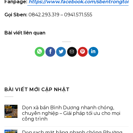
Fanpage:
https://www.facebook.com/sbentrongto
i
Gọi Sben:
0842.293.319 – 0941.571.555
Bài viết liên quan
BÀI VIẾT MỚI CẬP NHẬT
Dọn xà bần Bình Dương nhanh chóng,
chuyên nghiệp – Giải pháp tối ưu cho mọi
công trình
Dọn sạch mặt bằng nhanh chóng Phường