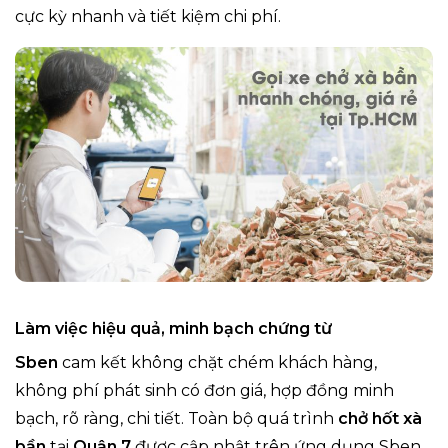
cực kỳ nhanh và tiết kiệm chi phí.
Làm việc hiệu quả, minh bạch chứng từ
Sben
cam kết không chặt chém khách hàng,
không phí phát sinh có đơn giá, hợp đồng minh
bạch, rõ ràng, chi tiết. Toàn bộ quá trình
chở hốt xà
bần
tại
Quận 7
được cập nhật trên ứng dụng Sben