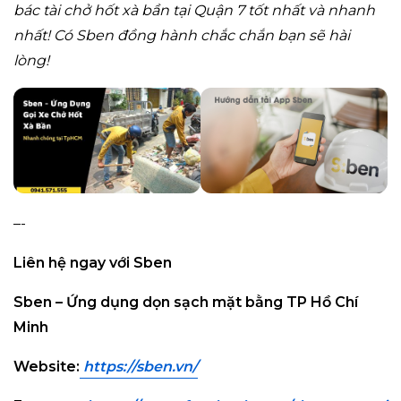
bác tài chở hốt xà bần tại Quận 7 tốt nhất và nhanh
nhất! Có Sben đồng hành chắc chắn bạn sẽ hài
lòng!
–-
Liên hệ ngay với Sben
Sben – Ứng dụng dọn sạch mặt bằng TP Hồ Chí
Minh
Website:
https://sben.vn
/