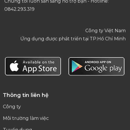
Chúng tôi luôn sẵn sàng hỗ trợ bạn - Hotline:
0842.293.319
Công ty Việt Nam
Ứng dụng được phát triển tại TP.Hồ Chí Minh
Thông tin liên hệ
Công ty
Môi trường làm việc
Tuyển dụng