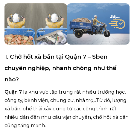
1. Chở hốt xà bần tại Quận 7 – Sben
chuyên nghiệp, nhanh chóng như thế
nào?
Quận 7
là khu vực tập trung rất nhiều trường học,
công ty, bệnh viện, chung cư, nhà trọ,..Từ đó, lượng
xà bần, phế thải xây dựng từ các công trình rất
nhiều dẫn đến nhu cầu vận chuyển, chở hốt xà bần
cũng tăng mạnh.