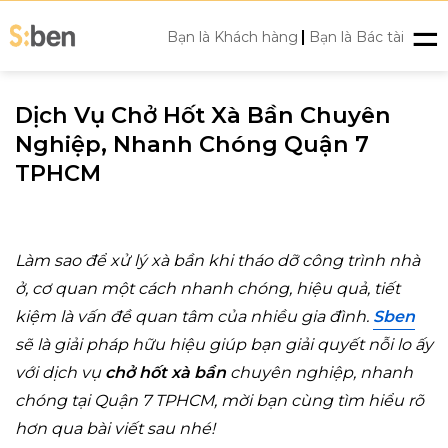
Skip
|
to
Bạn là Khách hàng
Bạn là Bác tài
content
Dịch Vụ Chở Hốt Xà Bần Chuyên
Nghiệp, Nhanh Chóng Quận 7
TPHCM
Làm sao để xử lý xà bần khi tháo dỡ công trình nhà
ở, cơ quan một cách nhanh chóng, hiệu quả, tiết
kiệm là vấn đề quan tâm của nhiều gia đình.
Sben
sẽ là giải pháp hữu hiệu giúp bạn giải quyết nỗi lo ấy
với dịch vụ
chở hốt xà bần
chuyên nghiệp, nhanh
chóng tại Quận 7 TPHCM, mời bạn cùng tìm hiểu rõ
hơn qua bài viết sau nhé!