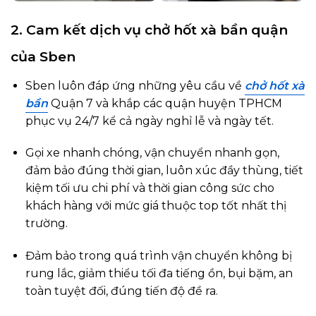
2. Cam kết dịch vụ chở hốt xà bần quận
của Sben
Sben luôn đáp ứng những yêu cầu về
chở hốt xà
bần
Quận 7 và khắp các quận huyện TPHCM
phục vụ 24/7 kể cả ngày nghỉ lễ và ngày tết.
Gọi xe nhanh chóng, vận chuyển nhanh gọn,
đảm bảo đúng thời gian, luôn xúc đầy thùng, tiết
kiệm tối ưu chi phí và thời gian công sức cho
khách hàng với mức giá thuộc top tốt nhất thị
trường.
Đảm bảo trong quá trình vận chuyển
không bị
rung lắc, giảm thiểu tối đa tiếng ồn, bụi bặm, an
toàn tuyệt đối, đúng tiến độ đề ra.