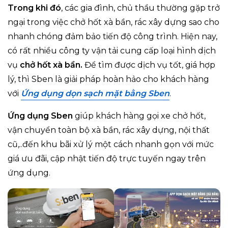
Trong khi đó
, các gia đình, chủ thầu thường gặp trở
ngại trong việc chở hốt xà bần, rác xây dựng sao cho
nhanh chóng đảm bảo tiến độ công trình. Hiện nay,
có rất nhiều công ty vận tải cung cấp loại hình dịch
vụ
chở hốt xà bần.
Để tìm được dịch vụ tốt, giá hợp
lý, thì Sben là giải pháp hoàn hảo cho khách hàng
với
Ứng dụng dọn sạch mặt bằng Sben
.
Ứng dụng Sben
giúp khách hàng gọi xe chở hốt,
vận chuyển toàn bộ xà bần, rác xây dựng, nội thất
cũ,..đến khu bãi xử lý một cách nhanh gọn với mức
giá ưu đãi, cập nhật tiến độ trực tuyến ngay trên
ứng dụng.