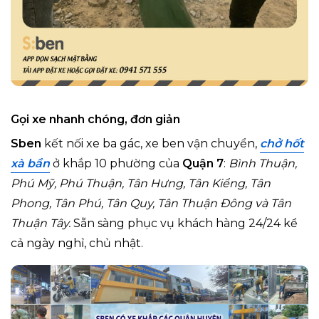
Gọi xe nhanh chóng, đơn giản
Sben
kết nối xe ba gác, xe ben vận chuyển,
chở hốt
xà bần
ở khắp 10 phường của
Quận 7
:
Bình Thuận,
Phú Mỹ, Phú Thuận, Tân Hưng, Tân Kiểng, Tân
Phong, Tân Phú, Tân Quy, Tân Thuận Đông và Tân
Thuận Tây.
Sẵn sàng phục vụ khách hàng 24/24 kể
cả ngày nghỉ, chủ nhật.