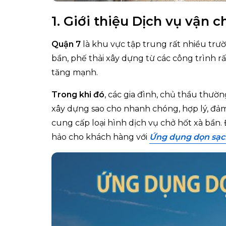
1. Giới thiệu Dịch vụ vận
Quận 7
là khu vực tập trung rất nhiều trườn
bần, phế thải xây dựng từ các công trình 
tăng mạnh.
Trong khi đó
, các gia đình, chủ thầu thườn
xây dựng sao cho nhanh chóng, hợp lý, đảm b
cung cấp loại hình dịch vụ chở hốt xà bần. Đ
hảo cho khách hàng với
Ứng dụng dọn sạc