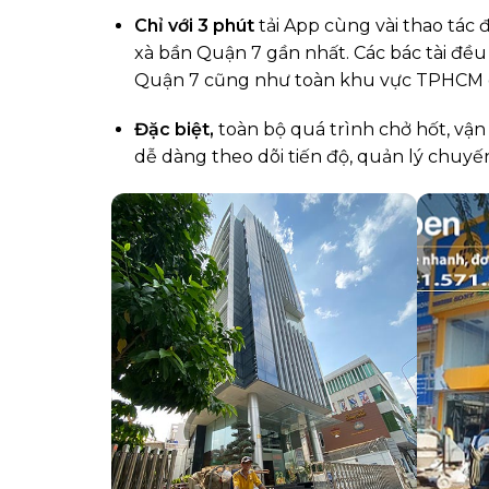
Chỉ với 3 phút
tải App cùng vài thao tác 
xà bần Quận 7 gần nhất. Các bác tài đều 
Quận 7 cũng như toàn khu vực TPHCM dẫ
Đặc biệt,
toàn bộ quá trình chở hốt, vậ
dễ dàng theo dõi tiến độ, quản lý chuyế