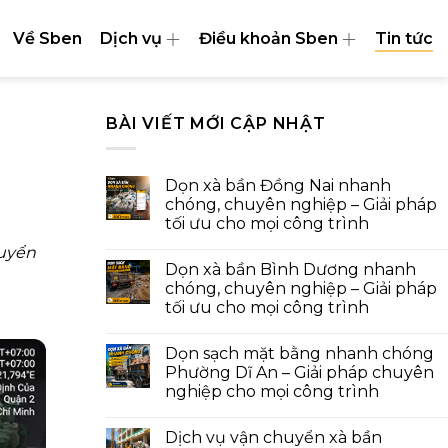
Về Sben
Dịch vụ
Điều khoản Sben
Tin tức
BÀI VIẾT MỚI CẬP NHẬT
Dọn xà bần Đồng Nai nhanh
chóng, chuyên nghiệp – Giải pháp
tối ưu cho mọi công trình
huyển
Dọn xà bần Bình Dương nhanh
chóng, chuyên nghiệp – Giải pháp
tối ưu cho mọi công trình
Dọn sạch mặt bằng nhanh chóng
Phường Dĩ An – Giải pháp chuyên
nghiệp cho mọi công trình
Dịch vụ vận chuyển xà bần