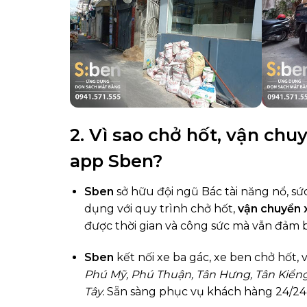
2. Vì sao chở hốt, vận chu
app Sben?
Sben
sở hữu đội ngũ Bác tài năng nổ, s
dụng với quy trình chở hốt,
vận chuyển 
được thời gian và công sức mà vẫn đảm b
Sben
kết nối xe ba gác, xe ben chở hốt
Phú Mỹ, Phú Thuận, Tân Hưng, Tân Kiểng
Tây.
Sẵn sàng phục vụ khách hàng 24/24 