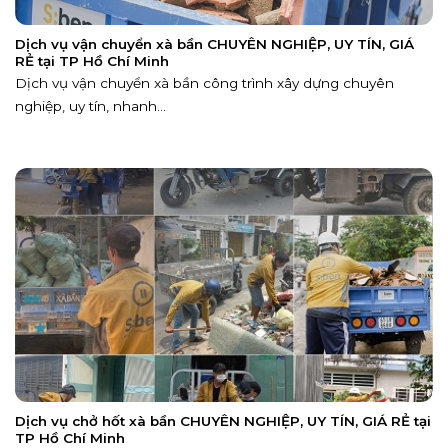
Dịch vụ vận chuyển xà bần CHUYÊN NGHIỆP, UY TÍN, GIÁ
RẺ tại TP Hồ Chí Minh
Dịch vụ vận chuyển xà bần công trình xây dựng chuyên
nghiệp, uy tín, nhanh...
Dịch vụ chở hốt xà bần CHUYÊN NGHIỆP, UY TÍN, GIÁ RẺ tại
TP Hồ Chí Minh