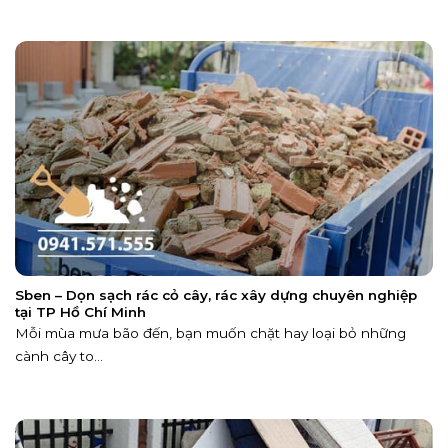
Sben – Dọn sạch rác cỏ cây, rác xây dựng chuyên nghiệp
tại TP Hồ Chí Minh
Mỗi mùa mưa bão đến, bạn muốn chặt hay loại bỏ những
cành cây to...