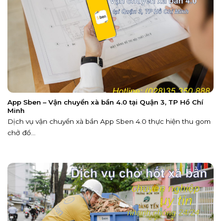
App Sben – Vận chuyển xà bần 4.0 tại Quận 3, TP Hồ Chí
Minh
Dịch vụ vận chuyển xà bần App Sben 4.0 thực hiện thu gom
chở đổ...