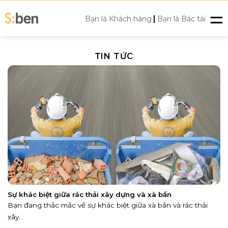
Skip
|
to
Bạn là Khách hàng
Bạn là Bác tài
content
TIN TỨC
Sự khác biệt giữa rác thải xây dựng và xà bần
Bạn đang thắc mắc về sự khác biệt giữa xà bần và rác thải
xây...