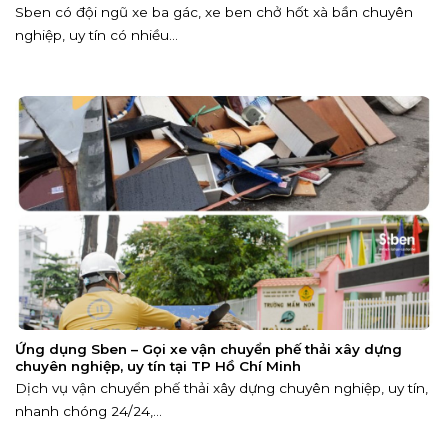
Sben có đội ngũ xe ba gác, xe ben chở hốt xà bần chuyên
nghiệp, uy tín có nhiều...
Ứng dụng Sben – Gọi xe vận chuyển phế thải xây dựng
chuyên nghiệp, uy tín tại TP Hồ Chí Minh
Dịch vụ vận chuyển phế thải xây dựng chuyên nghiệp, uy tín,
nhanh chóng 24/24,...