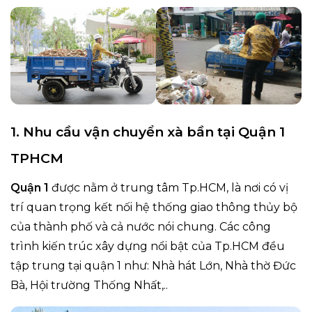
1. Nhu cầu vận chuyển xà bần tại Quận 1
TPHCM
Quận 1
được nằm ở trung tâm Tp.HCM, là nơi có vị
trí quan trọng kết nối hệ thống giao thông thủy bộ
của thành phố và cả nước nói chung. Các công
trình kiến trúc xây dựng nổi bật của Tp.HCM đều
tập trung tại quận 1 như: Nhà hát Lớn, Nhà thờ Đức
Bà, Hội trường Thống Nhất,..