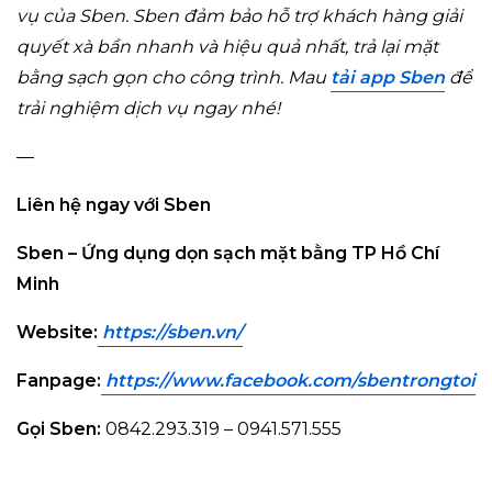
vụ của Sben.
Sben đảm bảo hỗ trợ khách hàng giải
quyết xà bần nhanh và hiệu quả nhất, trả lại mặt
bằng sạch gọn cho công trình. Mau
tải app Sben
để
trải nghiệm dịch vụ ngay nhé!
—
Liên hệ ngay với Sben
Sben – Ứng dụng dọn sạch mặt bằng TP Hồ Chí
Minh
Website:
https://sben.vn
/
Fanpage:
https://www.facebook.com/sbentrongto
i
Gọi Sben:
0842.293.319 – 0941.571.555