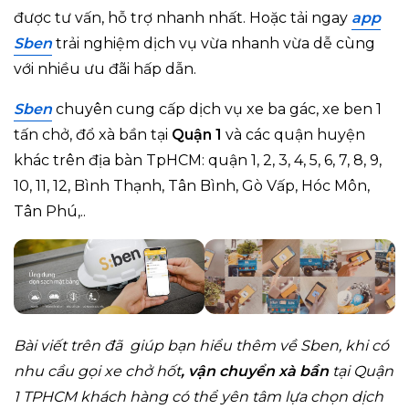
được tư vấn, hỗ trợ nhanh nhất. Hoặc tải ngay
app
Sben
trải nghiệm dịch vụ vừa nhanh vừa dễ cùng
với nhiều ưu đãi hấp dẫn.
Sben
chuyên cung cấp dịch vụ xe ba gác, xe ben 1
tấn chở, đổ xà bần tại
Quận 1
và các quận huyện
khác trên địa bàn TpHCM: quận 1, 2, 3, 4, 5, 6, 7, 8, 9,
10, 11, 12, Bình Thạnh, Tân Bình, Gò Vấp, Hóc Môn,
Tân Phú,..
Bài viết trên đã giúp bạn hiểu thêm về Sben, khi có
nhu cầu gọi xe chở hốt
, vận chuyển xà bần
tại Quận
1 TPHCM khách hàng có thể yên tâm lựa chọn dịch