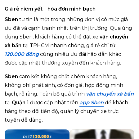
Giá rẻ niêm yết – hóa đơn minh bạch
Sben
tự tin là một trong những đơn vị có mức giá
ưu đãi và cạnh tranh nhất trên thị trường. Qua ứng
dụng Sben, khách hàng có thể đặt xe
vận chuyển
xà bần
tại TPHCM nhanh chóng, giá rẻ chỉ từ
120.000 đồng
cùng nhiều ưu đãi hấp dẫn khác
được cập nhật thường xuyên đến khách hàng.
Sben
cam kết không chặt chém khách hàng,
không phí phát sinh, có đơn giá, hợp đồng minh
bạch, rõ ràng. Toàn bộ quá trình
vận chuyển xà bần
tại
Quận 1
được cập nhật trên
app Sben
để khách
hàng theo dõi tiến độ, quản lý chuyến xe trực
tuyến dễ dàng.