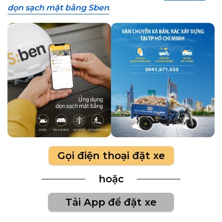
dọn sạch mặt bằng Sben
.
Gọi điện thoại đặt xe
hoặc
Tải App để đặt xe