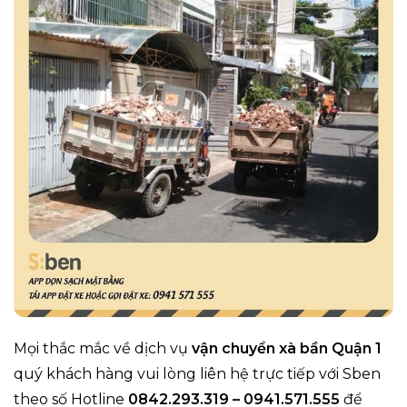
Mọi thắc mắc về dịch vụ
vận chuyển xà bần Quận 1
quý khách hàng vui lòng liên hệ trực tiếp với Sben
theo số Hotline
0842.293.319 – 0941.571.555
để