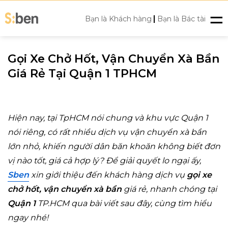
Skip
|
to
Bạn là Khách hàng
Bạn là Bác tài
content
Gọi Xe Chở Hốt, Vận Chuyển Xà Bần
Giá Rẻ Tại Quận 1 TPHCM
Hiện nay, tại TpHCM nói chung và khu vực Quận 1
nói riêng, có rất nhiều dịch vụ vận chuyển xà bần
lớn nhỏ, khiến người dân băn khoăn không biết đơn
vị nào tốt, giá cả hợp lý? Để giải quyết lo ngại ấy,
Sben
xin giới thiệu đến khách hàng dịch vụ
gọi xe
chở hốt, vận chuyển xà bần
giá rẻ, nhanh chóng tại
Quận 1
TP.HCM qua bài viết sau đây, cùng tìm hiểu
ngay nhé!