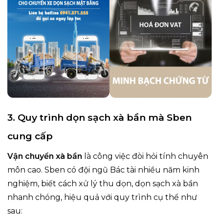
3. Quy trình dọn sạch xà bần mà Sben
cung cấp
Vận chuyển xà bần
là công việc đòi hỏi tính chuyên
môn cao. Sben có đội ngũ Bác tài nhiều năm kinh
nghiệm, biết cách xử lý thu dọn, dọn sạch xà bần
nhanh chóng, hiệu quả với quy trình cụ thể như
sau: