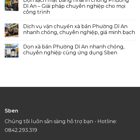
Dọn sạch mặt bằng nhanh chóng Phường
Dĩ An – Giải pháp chuyên nghiệp cho mọi
công trình
Dịch vụ vận chuyển xà bần Phường Dĩ An
nhanh chóng, chuyên nghiệp, giá minh bạch
Dọn xà bần Phường Dĩ An nhanh chóng,
chuyên nghiệp cùng ứng dụng Sben
Sben
Chúng tôi luôn sẵn sàng hỗ trợ bạn - Hotline:
0842.293.319