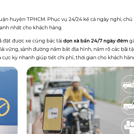
 quận huyện TPHCM. Phục vụ 24/24 kể cả ngày nghỉ, chủ
anh nhất cho khách hàng.
ã đặt được xe cùng bác tài
dọn xà bần 24/7 ngày đêm
g
 lái vững, sành đường
nắm bắt địa hình, nắm rõ các bãi t
cực kỳ nhanh giúp tiết chi phí, thời gian cho khách hàn