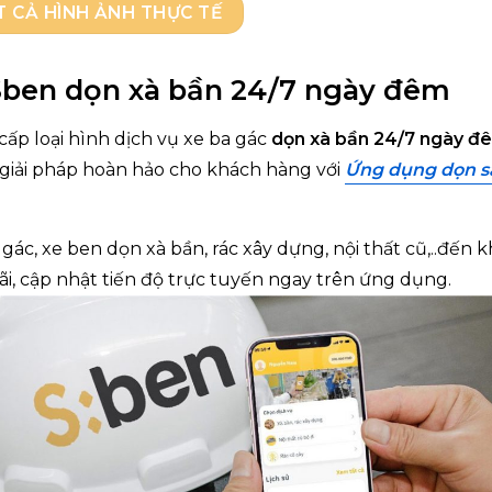
T CẢ HÌNH ẢNH THỰC TẾ
– Sben dọn xà bần 24/7 ngày đêm
 cấp loại hình dịch vụ xe ba gác
dọn xà bần 24/7 ngày đ
là giải pháp hoàn hảo cho khách hàng với
Ứng dụng dọn s
 gác, xe ben dọn xà bần
, rác xây dựng, nội thất cũ,..đến 
i, cập nhật tiến độ trực tuyến ngay trên ứng dụng.