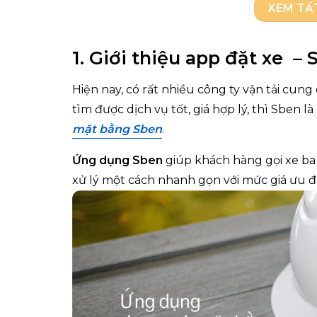
XEM TẤ
1. Giới thiệu app đặt xe 
Hiện nay, có rất nhiều công ty vận tải cung
tìm được dịch vụ tốt, giá hợp lý, thì Sben 
mặt bằng Sben
.
Ứng dụng Sben
giúp khách hàng gọi xe ba
xử lý một cách nhanh gọn với mức giá ưu đã