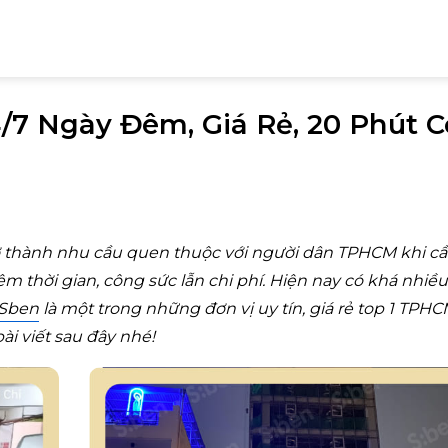
/7 Ngày Đêm, Giá Rẻ, 20 Phút C
ở thành nhu cầu quen thuộc với người dân TPHCM khi c
ệm thời gian, công sức lẫn chi phí. Hiện nay có khá nhiều
Sben
là một trong những đơn vị uy tín, giá rẻ top 1 TPHC
i viết sau đây nhé!