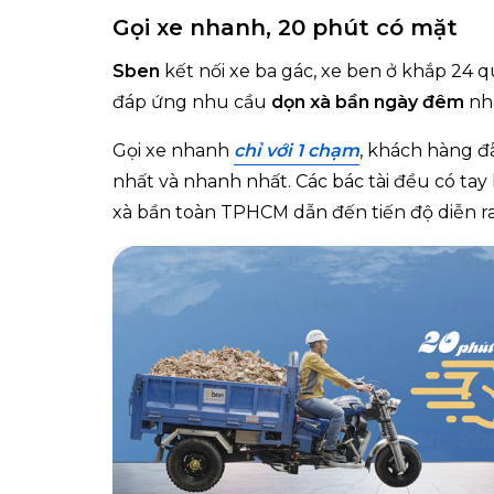
Gọi xe nhanh, 20 phút có mặt
Sben
kết nối xe ba gác, xe ben ở khắp 24
đáp ứng nhu cầu
dọn xà bần ngày đêm
nh
Gọi xe nhanh
chỉ với 1 chạm
, khách hàng đ
nhất và nhanh nhất. Các bác tài đều có tay
xà bần toàn TPHCM dẫn đến tiến độ diễn ra 