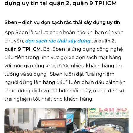
dựng uy tín tại quận 2, quận 9 TPHCM
Sben – dịch vụ dọn sạch rác thải xây dựng uy tín
App Sben là sự lựa chọn hoàn hảo khi bạn cần vận
chuyển,
dọn sạch rác thải xây dựng
tại
quận 2,
quận 9 TPHCM
. Bởi, Sben là ứng dụng công nghệ
đầu tiên trong lĩnh vực gọi xe dọn sạch mặt bằng
với mức giá công khai, được nhiều khách hàng tin
tưởng và sử dụng. Sben luôn đặt “trải nghiệm
người dùng lên hàng đầu” luôn phấn đấu cải thiện
chất lượng dịch vụ tốt hơn mỗi ngày, mang đến sự
trải nghiệm tốt nhất cho khách hàng.