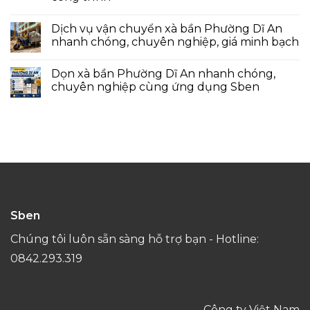
Dịch vụ vận chuyển xà bần Phường Dĩ An
nhanh chóng, chuyên nghiệp, giá minh bạch
Dọn xà bần Phường Dĩ An nhanh chóng,
chuyên nghiệp cùng ứng dụng Sben
Sben
Chúng tôi luôn sẵn sàng hỗ trợ bạn - Hotline:
0842.293.319
Công ty Việt Nam