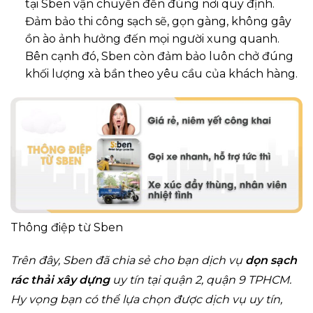
tại Sben vận chuyển đến đúng nơi quy định.
Đảm bảo thi công sạch sẽ, gọn gàng, không gây
ồn ào ảnh hưởng đến mọi người xung quanh.
Bên cạnh đó, Sben còn đảm bảo luôn chở đúng
khối lượng xà bần theo yêu cầu của khách hàng.
Thông điệp từ Sben
Trên đây, Sben đã chia sẻ cho bạn dịch vụ
dọn sạch
rác thải xây dựng
uy tín tại quận 2, quận 9 TPHCM.
Hy vọng bạn có thể lựa chọn được dịch vụ uy tín,