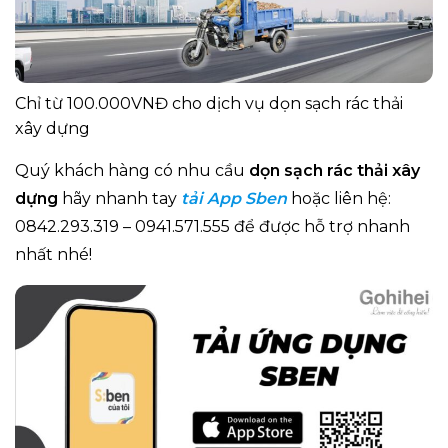
Chỉ từ 100.000VNĐ cho dịch vụ dọn sạch rác thải
xây dựng
Quý khách hàng có nhu cầu
dọn sạch rác thải xây
dựng
hãy nhanh tay
tải App Sben
hoặc liên hệ:
0842.293.319 – 0941.571.555 để được hỗ trợ nhanh
nhất nhé!