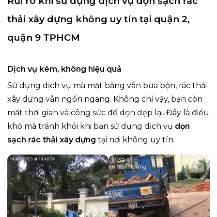
Rủi ro khi sử dụng dịch vụ dọn sạch rác
thải xây dựng không uy tín tại quận 2,
quận 9 TPHCM
Dịch vụ kém, không hiệu quả
Sử dụng dịch vụ mà mặt bằng vẫn bừa bộn, rác thải
xây dựng vẫn ngổn ngang. Không chỉ vậy, bạn còn
mất thời gian và công sức để dọn dẹp lại. Đây là điều
khó mà tránh khỏi khi bạn sử dụng dịch vụ
dọn
sạch rác thải xây dựng
tại nơi không uy tín.