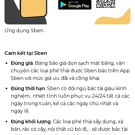
Ứng dụng Sben
Cam kết tại Sben
Đúng giá
: Bảng báo giá dọn sạch mặt bằng, vận
chuyển các loại phế thải được Sben báo trên App
Sben với mức giá ưu đãi và công khai.
Đúng thời hạn
: Sben có đội ngũ bác tài giàu kinh
nghiệm, nhiệt tình luôn phục vụ 24/24 tất cả các
ngày trong tuần, kể cả các ngày chủ nhật và
ngày lễ.
Đúng khối lượng
: Các loại phế thải xây dựng, xà
bần, rác cỏ cây, nội thất cũ bỏ đi,… sẽ được bác tài