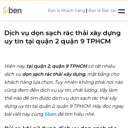
Skip
|
to
Bạn là Khách hàng
Bạn là Bác tài
content
Dịch vụ dọn sạch rác thải xây dựng
uy tín tại quận 2 quận 9 TPHCM
Hiện nay,
tại quận 2, quận 9
TPHCM
có rất nhiều
dịch vụ
dọn sạch rác thải xây dựng
, mặt bằng cho
khách hàng lựa chọn. Tuy nhiên không phải nơi nào
cũng đem đến dịch vụ uy tín, chất lượng. Vậy làm
thế nào để tìm được dịch vụ dọn sạch rác thải xây
dựng uy tín tại
quận 2, quận 9
TPHCM. Hãy đọc ngay
bài viết này cùng
Sben
để tìm hiểu nhé
.