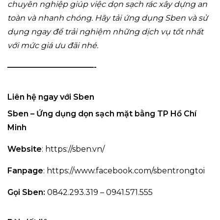
chuyên nghiệp giúp việc dọn sạch rác xây dựng an
toàn và nhanh chóng. Hãy tải ứng dụng Sben và sử
dụng ngay để trải nghiệm những dịch vụ tốt nhất
với mức giá ưu đãi nhé.
———————————-
Liên hệ ngay với Sben
Sben – Ứng dụng dọn sạch mặt bằng TP Hồ Chí
Minh
Website
:
https://sben.vn/
Fanpage
:
https://www.facebook.com/sbentrongtoi
Gọi Sben:
0842.293.319 – 0941.571.555