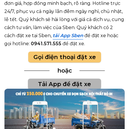
đơn giá, hợp đồng minh bạch, rõ ràng
. Hotline trực
24/7, phục vụ cả ngày lẫn đêm ngày nghỉ, chủ nhật,
lễ tết. Quý khách sẽ hài lòng với giá cả dịch vụ, cung
cách tư vấn, làm việc của Sben.
Quý khách có 2
cách đặt xe tại Sben,
tải
App Sben
để đặt xe hoặc
gọi hotline:
0941.571.555
để đặt xe.
Gọi điện thoại đặt xe
hoặc
Tải App để đặt xe