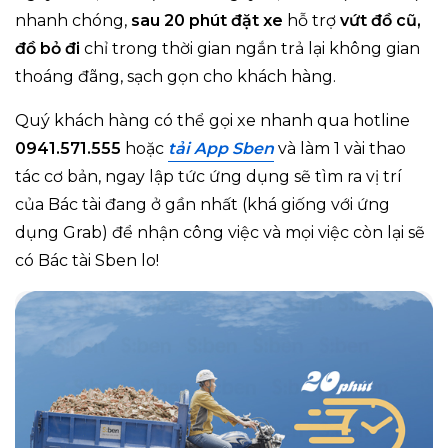
nhanh chóng,
sau 20 phút đặt xe
hỗ trợ
vứt đồ cũ,
đồ bỏ đi
chỉ trong thời gian ngắn trả lại không gian
thoáng đãng, sạch gọn cho khách hàng.
Quý khách hàng có thể gọi xe nhanh qua hotline
0941.571.555
hoặc
tải App Sben
và làm 1 vài thao
tác cơ bản, ngay lập tức ứng dụng sẽ tìm ra vị trí
của Bác tài đang ở gần nhất (khá giống với ứng
dụng Grab) để nhận công việc và mọi việc còn lại sẽ
có Bác tài Sben lo!