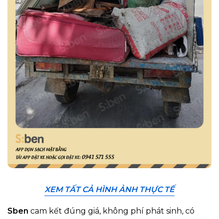
XEM TẤT CẢ HÌNH ẢNH THỰC TẾ
Sben
cam kết đúng giá, không phí phát sinh, có