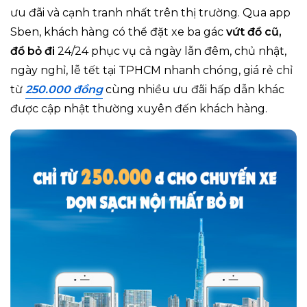
ưu đãi và cạnh tranh nhất trên thị trường. Qua app
Sben, khách hàng có thể đặt xe ba gác
vứt đồ cũ,
đồ bỏ đi
24/24 phục vụ cả ngày lẫn đêm, chủ nhật,
ngày nghỉ, lễ tết tại TPHCM nhanh chóng, giá rẻ chỉ
từ
250.000 đồng
cùng nhiều ưu đãi hấp dẫn khác
được cập nhật thường xuyên đến khách hàng.