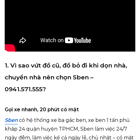
1. Vì sao vứt đồ cũ, đồ bỏ đi khi dọn nhà,
chuyển nhà nên chọn Sben –
0941.571.555?
Gọi xe nhanh, 20 phút có mặt
Sben
có hệ thống xe ba gác ben, xe ben 1 tấn phủ
khắp 24 quận huyện TPHCM, Sben làm việc 24/7
ngày đêm, làm việc kể cả ngày lễ, chủ nhật – có mặt