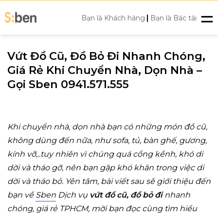
Skip
|
to
Bạn là Khách hàng
Bạn là Bác tài
content
Vứt Đồ Cũ, Đồ Bỏ Đi Nhanh Chóng,
Giá Rẻ Khi Chuyển Nhà, Dọn Nhà –
Gọi Sben 0941.571.555
Khi chuyển nhà, dọn nhà bạn có những món đồ cũ,
không dùng đến nữa, như sofa, tủ, bàn ghế, gương,
kính vỡ,..tuy nhiên vì chúng quá cồng kềnh, khó di
dời và tháo gỡ, nên bạn gặp khó khăn trong việc di
dời và tháo bỏ. Yên tâm, bài viết sau sẽ giới thiệu đến
bạn về
Sben
Dịch vụ
vứt đồ cũ, đồ bỏ đi
nhanh
chóng, giá rẻ TPHCM, mời bạn đọc cùng tìm hiểu