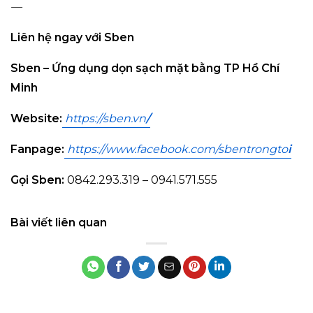
—
Liên hệ ngay với Sben
Sben – Ứng dụng dọn sạch mặt bằng TP Hồ Chí
Minh
Website:
https://sben.vn
/
Fanpage:
https://www.facebook.com/sbentrongto
i
Gọi Sben:
0842.293.319 – 0941.571.555
Bài viết liên quan