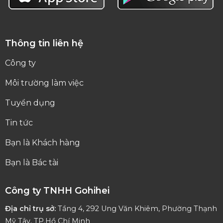
Thông tin liên hệ
Công ty
Môi trường làm việc
Tuyển dụng
Tin tức
Bạn là Khách hàng
Bạn là Bác tài
Công ty TNHH Gohihei
Địa chỉ trụ sở:
Tầng 4, 292 Ung Văn Khiêm, Phường Thạnh
Mỹ Tây, TP.Hồ Chí Minh