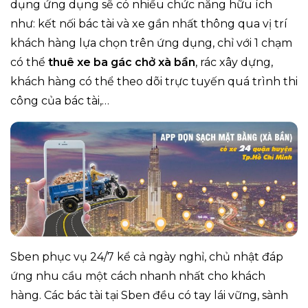
dụng ứng dụng sẽ có nhiều chức năng hữu ích
như: kết nối bác tài và xe gần nhất thông qua vị trí
khách hàng lựa chọn trên ứng dụng, chỉ với 1 chạm
có thể
thuê xe ba gác chở xà bần
, rác xây dựng
,
khách hàng có thể theo dõi trực tuyến quá trình thi
công của bác tài,…
Sben phục vụ 24/7 kể cả ngày nghỉ, chủ nhật đáp
ứng nhu cầu một cách nhanh nhất cho khách
hàng. Các bác tài tại Sben đều có tay lái vững, sành