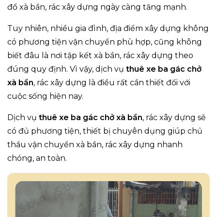
đổ xà bần, rác xây dựng ngày càng tăng mạnh.
Tuy nhiên, nhiều gia đình, địa điểm xây dựng không
có phương tiện vận chuyển phù hợp, cũng không
biết đâu là nơi tập kết xà bần, rác xây dựng theo
đúng quy định. Vì vậy, dịch vụ
thuê xe ba gác chở
xà bần
, rác xây dựng là điều rất cần thiết đối với
cuộc sống hiện nay.
Dịch vụ
thuê xe ba gác chở xà bần
, rác xây dựng sẽ
có đủ phương tiện, thiết bị chuyên dụng giúp chủ
thầu vận chuyển xà bần, rác xây dựng nhanh
chóng, an toàn.