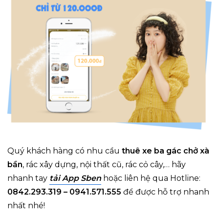
Quý khách hàng có nhu cầu
thuê xe ba gác chở xà
bần
, rác xây dựng, nội thất cũ, rác cỏ cây,… hãy
nhanh tay
tải App Sben
hoặc liên hệ qua Hotline:
0842.293.319 – 0941.571.555
để được hỗ trợ nhanh
nhất nhé!