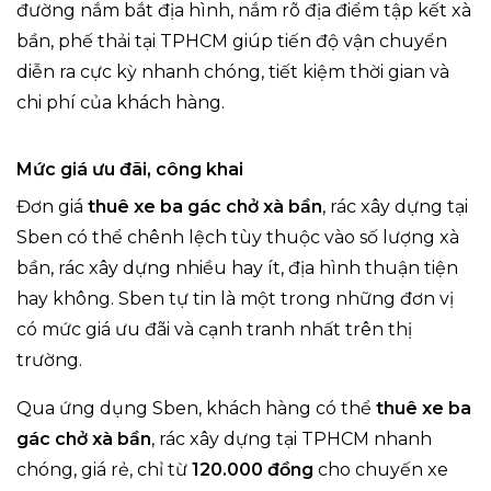
đường nắm bắt địa hình, nắm rõ địa điểm tập kết xà
bần, phế thải tại TPHCM giúp tiến độ vận chuyển
diễn ra cực kỳ nhanh chóng, tiết kiệm thời gian và
chi phí của khách hàng.
Mức giá ưu đãi, công khai
Đơn giá
thuê xe ba gác chở xà bần
, rác xây dựng
tại
Sben có thể chênh lệch tùy thuộc vào số lượng xà
bần, rác xây dựng nhiều hay ít, địa hình thuận tiện
hay không. Sben tự tin là một trong những đơn vị
có mức giá ưu đãi và cạnh tranh nhất trên thị
trường.
Qua ứng dụng Sben, khách hàng có thể
thuê xe ba
gác chở xà bần
, rác xây dựng
tại TPHCM nhanh
chóng, giá rẻ, chỉ từ
120.000 đồng
cho chuyến xe