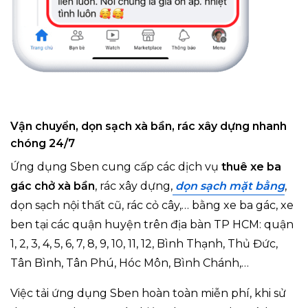
Vận chuyển, dọn sạch xà bần, rác xây dựng nhanh
chóng 24/7
Ứng dụng Sben c
ung cấp các dịch vụ
thuê xe ba
gác chở xà bần
, rác xây dựng,
dọn sạch mặt bằng
,
dọn sạch nội thất cũ, rác cỏ cây,… bằng xe ba gác, xe
ben tại các quận huyện trên địa bàn TP HCM: quận
1, 2, 3, 4, 5, 6, 7, 8, 9, 10, 11, 12, Bình Thạnh, Thủ Đức,
Tân Bình, Tân Phú, Hóc Môn, Bình Chánh,…
Việc tải ứng dụng Sben hoàn toàn miễn phí, khi sử