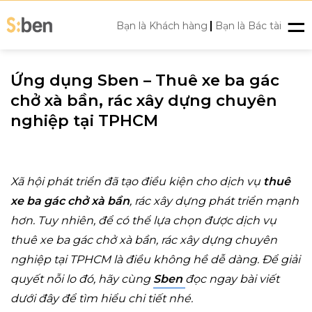
Skip
|
to
Bạn là Khách hàng
Bạn là Bác tài
content
Ứng dụng Sben – Thuê xe ba gác
chở xà bần, rác xây dựng chuyên
nghiệp tại TPHCM
Xã hội phát triển đã tạo điều kiện cho dịch vụ
thuê
xe ba gác chở xà bần
, rác xây dựng phát triển mạnh
hơn. Tuy nhiên, để có thể lựa chọn được dịch vụ
thuê xe ba gác chở xà bần, rác xây dựng chuyên
nghiệp tại TPHCM là điều không hề dễ dàng. Để giải
quyết nỗi lo đó,
hãy cùng
Sben
đọc ngay bài viết
dưới đây để tìm hiểu chi tiết nhé.