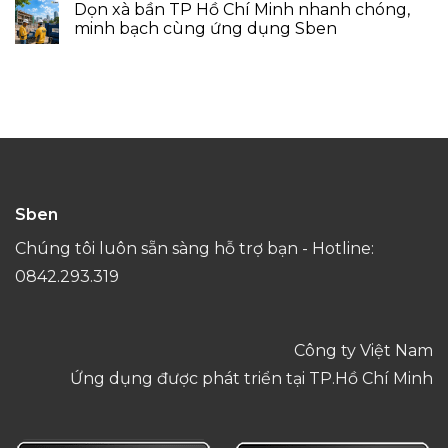
Dọn xà bần TP Hồ Chí Minh nhanh chóng,
minh bạch cùng ứng dụng Sben
Sben
Chúng tôi luôn sẵn sàng hỗ trợ bạn - Hotline:
0842.293.319
Công ty Việt Nam
Ứng dụng được phát triển tại TP.Hồ Chí Minh