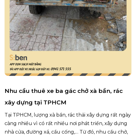
Nhu cầu thuê xe ba gác chở xà bần, rác
xây dựng tại TPHCM
Tại TPHCM, lượng xà bần, rác thải xây dựng rất ngày
càng nhiều vì có rất nhiều nơi phát triển, xây dựng
nhà cửa, đường xá, cầu cống,… Từ đó, nhu cầu chở,