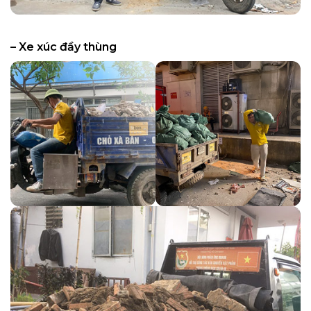
– Xe xúc đầy thùng