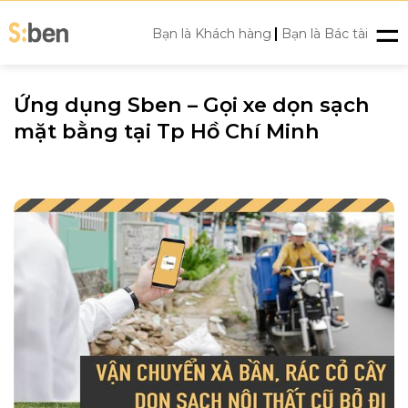
Skip
|
to
Bạn là Khách hàng
Bạn là Bác tài
content
Ứng dụng Sben – Gọi xe dọn sạch
mặt bằng tại Tp Hồ Chí Minh