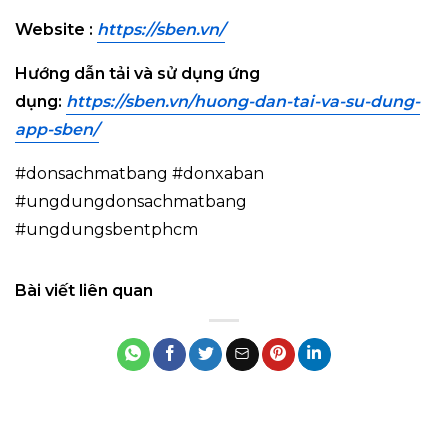
Website :
https://sben.vn/
Hướng dẫn tải và sử dụng ứng
dụng:
https://sben.vn/huong-dan-tai-va-su-dung-
app-sben/
#donsachmatbang #donxaban
#ungdungdonsachmatbang
#ungdungsbentphcm
Bài viết liên quan