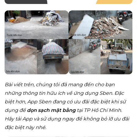
Bài viết trên, chúng tôi đã mang đến cho bạn
những thông tin hữu ích về ứng dụng Sben. Đặc
biệt hơn, App Sben đang có ưu đãi đặc biệt khi sử
dụng để
dọn sạch mặt bằng
tại TP Hồ Chí Minh.
Hãy tải App và sử dụng ngay để không bỏ lỡ ưu đãi
đặc biệt này nhé.