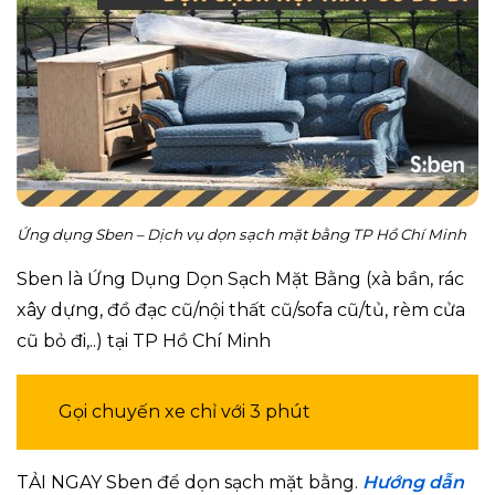
Ứng dụng Sben – Dịch vụ dọn sạch mặt bằng TP Hồ Chí Minh
Sben là Ứng Dụng Dọn Sạch Mặt Bằng (xà bần, rác
xây dựng, đồ đạc cũ/nội thất cũ/sofa cũ/tủ, rèm cửa
cũ bỏ đi,..) tại TP Hồ Chí Minh
Gọi chuyến xe chỉ với 3 phút
TẢI NGAY Sben để dọn sạch mặt bằng.
Hướng dẫn