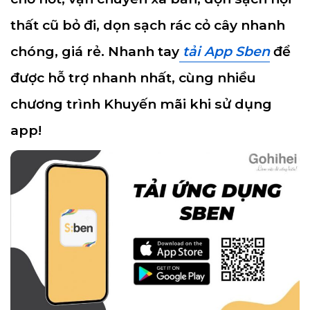
thất cũ bỏ đi, dọn sạch rác cỏ cây nhanh
chóng, giá rẻ. Nhanh tay
tải App Sben
để
được hỗ trợ nhanh nhất, cùng nhiều
chương trình Khuyến mãi khi sử dụng
app!