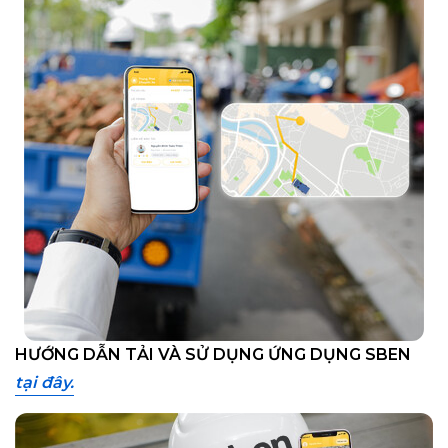
HƯỚNG DẪN TẢI VÀ SỬ DỤNG ỨNG DỤNG SBEN
tại đây.