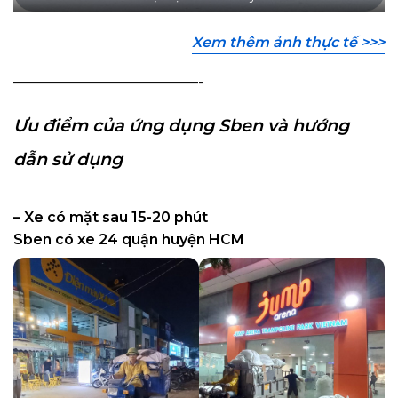
Xem thêm ảnh thực tế >>>
—————————————-
Ưu điểm của ứng dụng Sben và hướng
dẫn sử dụng
– Xe có mặt sau 15-20 phút
Sben có xe 24 quận huyện HCM