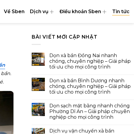
Về Sben
Dịch vụ
Điều khoản Sben
Tin tức
BÀI VIẾT MỚI CẬP NHẬT
Dọn xà bần Đồng Nai nhanh
chóng, chuyên nghiệp – Giải pháp
ần
tối ưu cho mọi công trình
 bần.
Dọn xà bần Bình Dương nhanh
é.
chóng, chuyên nghiệp – Giải pháp
tối ưu cho mọi công trình
Dọn sạch mặt bằng nhanh chóng
Phường Dĩ An – Giải pháp chuyên
nghiệp cho mọi công trình
Dịch vụ vận chuyển xà bần