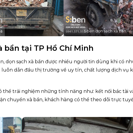
Sben dọn sạch xà bần
à bần tại TP Hồ Chí Minh
n, dọn sạch xà bần được nhiều người tin dùng khi có n
n luôn dẫn đầu thị trường về uy tín, chất lượng dịch vụ 
thể trải nghiệm những tính năng như: kết nối bác tài v
 vận chuyển xà bần, khách hàng có thể theo dõi trực tuy