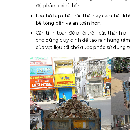
để phân loại xà bần.
Loại bỏ tạp chất, rác thải hay các chất 
bê tông bền và an toàn hơn.
Cần tính toán để phối trộn các thành phầ
cho đúng quy định để tạo ra những tấm 
của vật liệu tái chế được phép sử dụng t