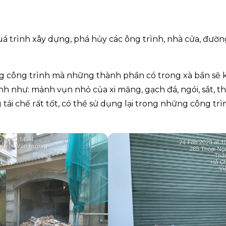
 quá trình xây dựng, phá hủy các ông trình, nhà cửa, đườn
ng công trình mà những thành phần có trong xà bần sẽ 
h như: mảnh vụn nhỏ của xi măng, gạch đá, ngói, sắt, th
tái chế rất tốt, có thể sử dụng lại trong những công trì