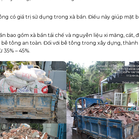
không có giá trị sử dụng trong xà bần. Điều này giúp mặt 
n bao gồm xà bần tái chế và nguyên liệu xi măng, cát, đ
bê tông an toàn. Đối với bê tông trong xây dựng, thàn
ừ 35% – 45%.