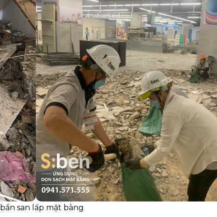
 bần san lấp mặt bàng