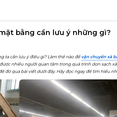
 mặt bằng cần lưu ý những gì?
g ta cần lưu ý điều gì? Làm thế nào để
vận chuyển xà b
được nhiều người quan tâm trong quá trình dọn sạch xà
ề đó qua bài viết dưới đây. Hãy đọc ngay để tìm hiểu nh