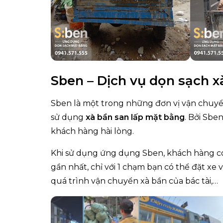
Sben – Dịch vụ dọn sạch x
Sben là một trong những đơn vị vận chuyể
sử dụng
xà bần san lấp mặt bằng
. Bởi Sbe
khách hàng hài lòng.
Khi sử dụng ứng dụng Sben, khách hàng có 
gần nhất, chỉ với 1 chạm bạn có thể đặt xe
quá trình vận chuyển xà bần của bác tài,…