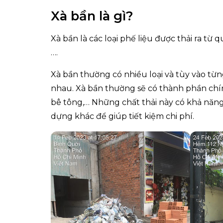
Xà bần là gì?
Xà bần là các loại phế liệu được thải ra từ
….
Xà bần thường có nhiều loại và tùy vào từ
nhau. Xà bần thường sẽ có thành phần chín
bê tông,… Những chất thải này có khả năng 
dựng khác để giúp tiết kiệm chi phí.