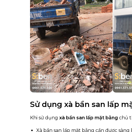
Sử dụng xà bần san lấp mặ
Khi sử dụng
xà bần san lấp mặt bằng
chủ t
Xà bần san lấp mặt bằng cần được sàng 