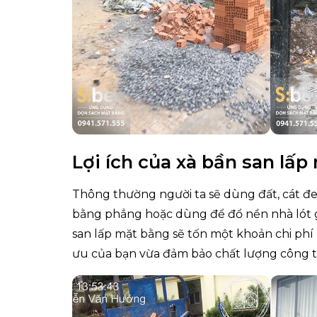
Lợi ích của xà bần san lấ
Thông thường người ta sẽ dùng đất, cát đen
bằng phẳng hoặc dùng để đổ nền nhà lót 
san lấp mặt bằng sẽ tốn một khoản chi phí 
ưu của bạn vừa đảm bảo chất lượng công trì