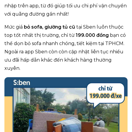
nhập trên app, từ đó giúp tối ưu chi phí vận chuyển
với quãng đường gần nhất!
Mức giá
bỏ sofa, giường tủ cũ
tại Sben luôn thuộc
top tốt nhất thị trường, chỉ từ
199.000 đồng
bạn có
thể dọn bỏ sofa nhanh chóng, tiết kiệm tại TPHCM.
Ngoài ra app Sben còn còn cập nhật liên tục nhiều
ưu đãi hấp dẫn khác đến khách hàng thường
xuyên.