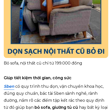
Bỏ sofa, nội thất cũ chỉ từ 199.000 đồng
Giúp tiết kiệm thời gian, công sức
Sben
có quy trình thu dọn, vận chuyển khoa học,
đúng quy chuẩn, bác tài Sben sành nghề, rành
đường, nắm rõ các điểm tập kết rác theo quy định
từ đó giúp bạn
bỏ sofa, giường tủ cũ
hay bất kỳ loại