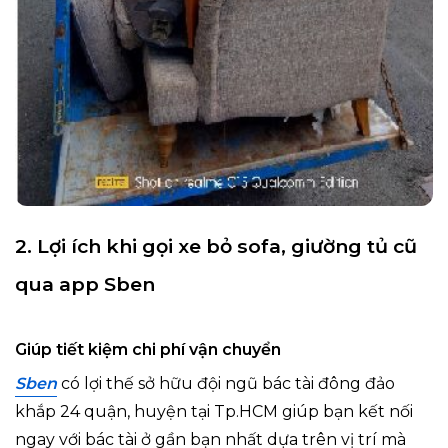
2. Lợi ích khi gọi xe bỏ sofa, giường tủ cũ
qua app Sben
Giúp tiết kiệm chi phí vận chuyển
Sben
có lợi thế sở hữu đội ngũ bác tài đông đảo
khắp 24 quận, huyện tại Tp.HCM giúp bạn kết nối
ngay với bác tài ở gần bạn nhất dựa trên vị trí mà