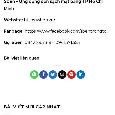
Sben – Ứng dụng dọn sạch mặt bằng TP Hồ Chí
Minh
Website:
https://sben.vn
/
Fanpage:
https://www.facebook.com/sbentrongto
i
Gọi Sben:
0842.293.319 – 0941.571.555
Bài viết liên quan
BÀI VIẾT MỚI CẬP NHẬT