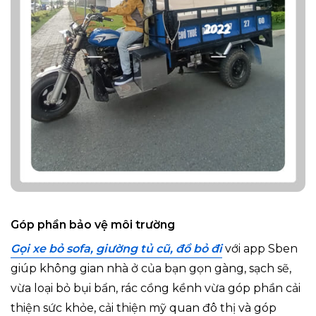
Góp phần bảo vệ môi trường
Gọi xe bỏ sofa, giường tủ cũ, đồ bỏ đi
với app Sben
giúp không gian nhà ở của bạn gọn gàng, sạch sẽ,
vừa loại bỏ bụi bẩn, rác cồng kềnh vừa góp phần cải
thiện sức khỏe, cải thiện mỹ quan đô thị và góp