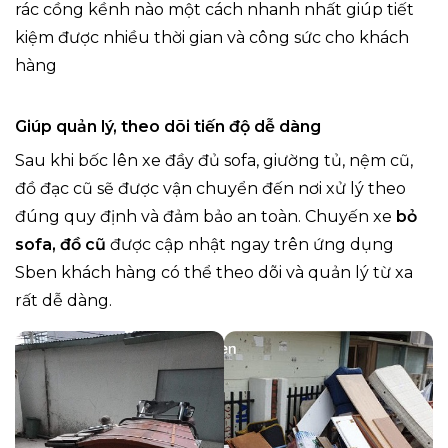
rác cồng kềnh nào một cách nhanh nhất giúp tiết
kiệm được nhiều thời gian và công sức cho khách
hàng
Giúp quản lý, theo dõi tiến độ dễ dàng
Sau khi bốc lên xe đầy đủ sofa, giường tủ, nệm cũ,
đồ đạc cũ sẽ được vận chuyển đến nơi xử lý theo
đúng quy định và đảm bảo an toàn. Chuyến xe
bỏ
sofa, đồ cũ
được cập nhật ngay trên ứng dụng
Sben khách hàng có thể theo dõi và quản lý từ xa
rất dễ dàng.