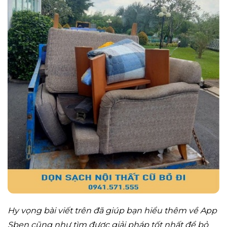
Hy vọng bài viết trên đã giúp bạn hiểu thêm về App
Sben cũng như tìm được giải pháp tốt nhất để bỏ