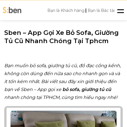
Skip
|
to
Bạn là Khách hàng
Bạn là Bác tài
content
Sben – App Gọi Xe Bỏ Sofa, Giường
Tủ Cũ Nhanh Chóng Tại Tphcm
Bạn muốn bỏ sofa, giường tủ cũ, đồ đạc cồng kềnh,
không còn dùng đến nữa sao cho nhanh gọn và và
ít tốn kém nhất. Bài viết sau đây xin giới thiệu đến
bạn về Sben – App gọi xe
bỏ sofa, giường tủ cũ
nhanh chóng tại TPHCM, cùng tìm hiểu ngay nhé!