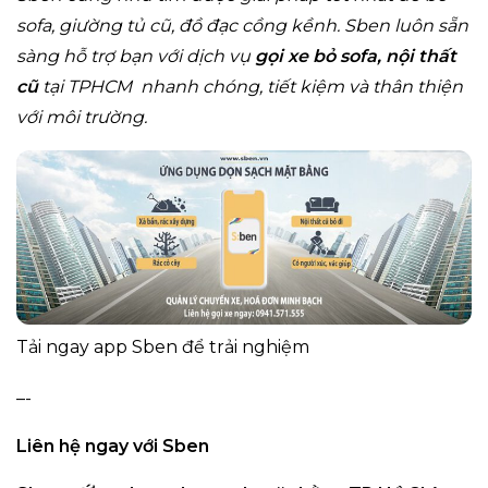
sofa, giường tủ cũ, đồ đạc cồng kềnh. Sben luôn sẵn
sàng hỗ trợ bạn với dịch vụ
gọi xe bỏ sofa, nội thất
cũ
tại TPHCM nhanh chóng, tiết kiệm và thân thiện
với môi trường.
Tải ngay app Sben để trải nghiệm
–-
Liên hệ ngay với Sben