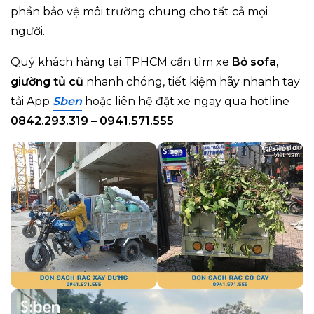
phần bảo vệ môi trường chung cho tất cả mọi
người.
Quý khách hàng tại TPHCM cần tìm xe
Bỏ sofa,
giường tủ cũ
nhanh chóng, tiết kiệm hãy nhanh tay
tải App
Sben
hoặc liên hệ đặt xe ngay qua hotline
0842.293.319 – 0941.571.555