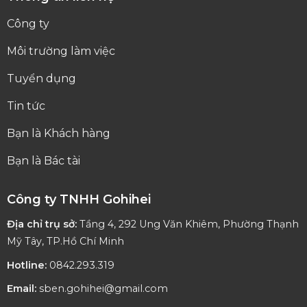
Công ty
Môi trường làm việc
Tuyển dụng
Tin tức
Bạn là Khách hàng
Bạn là Bác tài
Công ty TNHH Gohihei
Địa chỉ trụ sở:
Tầng 4, 292 Ung Văn Khiêm, Phường Thạnh
Mỹ Tây, TP.Hồ Chí Minh
Hotline:
0842.293.319
Email:
sben.gohihei@gmail.com