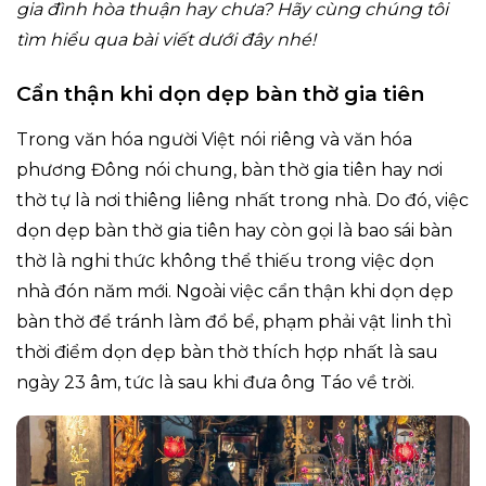
gia đình hòa thuận hay chưa? Hãy cùng chúng tôi
tìm hiểu qua bài viết dưới đây nhé!
Cẩn thận khi dọn dẹp bàn thờ gia tiên
Trong văn hóa người Việt nói riêng và văn hóa
phương Đông nói chung, bàn thờ gia tiên hay nơi
thờ tự là nơi thiêng liêng nhất trong nhà. Do đó, việc
dọn dẹp bàn thờ gia tiên hay còn gọi là bao sái bàn
thờ là nghi thức không thể thiếu trong việc dọn
nhà đón năm mới. Ngoài việc cẩn thận khi dọn dẹp
bàn thờ để tránh làm đổ bể, phạm phải vật linh thì
thời điểm dọn dẹp bàn thờ thích hợp nhất là sau
ngày 23 âm, tức là sau khi đưa ông Táo về trời.