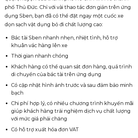
phố Thủ Đức. Chỉ với vài thao tác đơn giản trên ứng
dụng Sben, bạn đã có thể đặt ngay một cuốc xe
dọn sạch vật dụng bỏ đi chất lượng cao:
Bác tài Sben nhanh nhẹn, nhiệt tình, hỗ trợ
khuân vác hàng lên xe
Thời gian nhanh chóng
Khách hàng có thể quan sát đơn hàng, quá trình
di chuyển của bác tài trên ứng dụng
Có cập nhật hình ảnh trước và sau đảm bảo minh
bạch
Chi phí hợp lý, có nhiều chương trình khuyến mãi
giúp khách hàng trải nghiệm dịch vụ chất lượng
với mức giá phải chăng
Có hỗ trợ xuất hóa đơn VAT