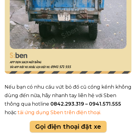
Nếu bạn có nhu cầu vứt bỏ đồ cũ cồng kềnh không
dùng đến nữa, hãy nhanh tay liên hệ với Sben
thông qua hotline
0842.293.319 – 0941.571.555
hoặc
tải ứng dụng Sben trên điện thoại.
Gọi điện thoại đặt xe