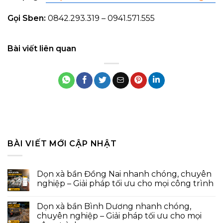
Gọi Sben:
0842.293.319 – 0941.571.555
Bài viết liên quan
BÀI VIẾT MỚI CẬP NHẬT
Dọn xà bần Đồng Nai nhanh chóng, chuyên
nghiệp – Giải pháp tối ưu cho mọi công trình
Dọn xà bần Bình Dương nhanh chóng,
chuyên nghiệp – Giải pháp tối ưu cho mọi