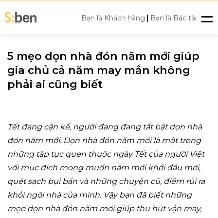
Skip
|
to
Bạn là Khách hàng
Bạn là Bác tài
content
5 mẹo dọn nhà đón năm mới giúp
gia chủ cả năm may mắn không
phải ai cũng biết
Tết đang cận kề, người đang đang tất bật dọn nhà
đón năm mới. Dọn nhà đón năm mới là một trong
những tập tục quen thuộc ngày Tết của người Việt
với mục đích mong muốn năm mới khởi đầu mới,
quét sạch bụi bẩn và những chuyện cũ, điềm rủi ra
khỏi ngôi nhà của mình. Vậy bạn đã biết những
mẹo dọn nhà đón năm mới giúp thu hút vận may,