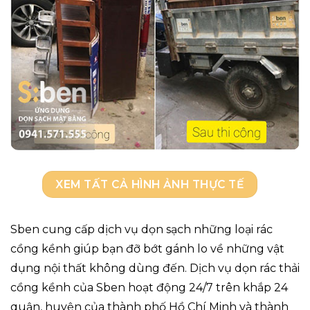
XEM TẤT CẢ HÌNH ẢNH THỰC TẾ
Sben cung cấp dịch vụ dọn sạch những loại rác
cồng kềnh giúp bạn đỡ bớt gánh lo về những vật
dụng nội thất không dùng đến. Dịch vụ dọn rác thải
cồng kềnh của Sben hoạt động 24/7 trên khắp 24
quận, huyện của thành phố Hồ Chí Minh và thành