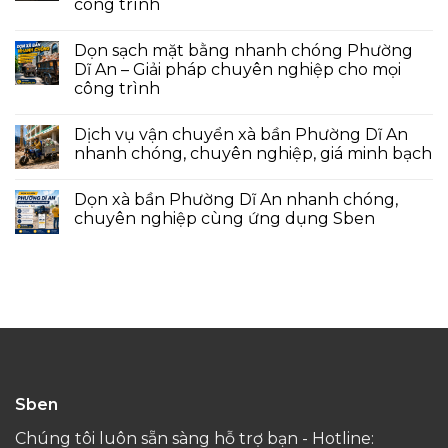
công trình
Dọn sạch mặt bằng nhanh chóng Phường
Dĩ An – Giải pháp chuyên nghiệp cho mọi
công trình
Dịch vụ vận chuyển xà bần Phường Dĩ An
nhanh chóng, chuyên nghiệp, giá minh bạch
Dọn xà bần Phường Dĩ An nhanh chóng,
chuyên nghiệp cùng ứng dụng Sben
Sben
Chúng tôi luôn sẵn sàng hỗ trợ bạn - Hotline: