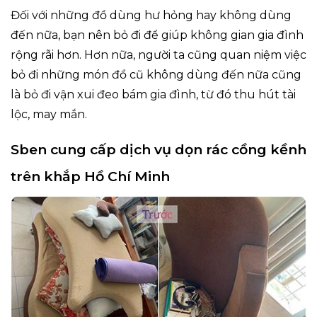
Đối với những đồ dùng hư hỏng hay không dùng
đến nữa, bạn nên bỏ đi để giúp không gian gia đình
rộng rãi hơn. Hơn nữa, người ta cũng quan niệm việc
bỏ đi những món đồ cũ không dùng đến nữa cũng
là bỏ đi vận xui đeo bám gia đình, từ đó thu hút tài
lộc, may mắn.
Sben cung cấp dịch vụ dọn rác cồng kềnh
trên khắp Hồ Chí Minh