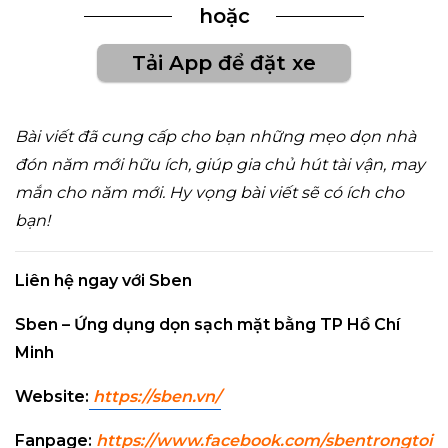
hoặc
Tải App để đặt xe
Bài viết đã cung cấp cho bạn những mẹo dọn nhà
đón năm mới hữu ích, giúp gia chủ hút tài vận, may
mắn cho năm mới. Hy vọng bài viết sẽ có ích cho
bạn!
Liên hệ ngay với Sben
Sben – Ứng dụng dọn sạch mặt bằng TP Hồ Chí
Minh
Website:
https://sben.vn
/
Fanpage:
https://www.facebook.com/sbentrongtoi