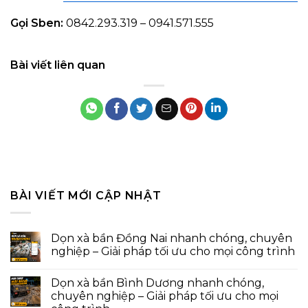
Gọi Sben:
0842.293.319 – 0941.571.555
Bài viết liên quan
BÀI VIẾT MỚI CẬP NHẬT
Dọn xà bần Đồng Nai nhanh chóng, chuyên
nghiệp – Giải pháp tối ưu cho mọi công trình
Dọn xà bần Bình Dương nhanh chóng,
chuyên nghiệp – Giải pháp tối ưu cho mọi