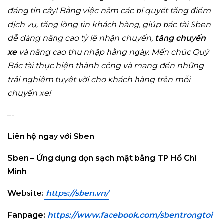
đáng tin cây! Bằng việc nắm các bí quyết tăng điểm
dịch vụ, tăng lòng tin khách hàng, giúp bác tài Sben
dễ dàng nâng cao tỷ lệ nhận chuyến,
tăng chuyến
xe
và nâng cao thu nhập hằng ngày. Mến chúc Quý
Bác tài thực hiện thành công và mang đến những
trải nghiệm tuyệt vời cho khách hàng trên mỗi
chuyến xe!
–-
Liên hệ ngay với Sben
Sben – Ứng dụng dọn sạch mặt bằng TP Hồ Chí
Minh
Website:
https://sben.vn
/
Fanpage:
https://www.facebook.com/sbentrongto
i