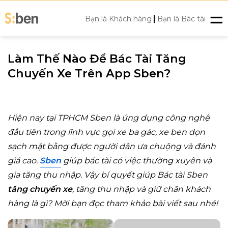
Skip
|
to
Bạn là Khách hàng
Bạn là Bác tài
content
Làm Thế Nào Để Bác Tài Tăng
Chuyến Xe Trên App Sben?
Hiện nay tại TPHCM Sben là ứng dụng công nghệ
đầu tiên trong lĩnh vực gọi xe ba gác, xe ben dọn
sạch mặt bằng được người dân ưa chuộng và đánh
giá cao.
Sben
giúp bác tài có việc thường xuyên và
gia tăng thu nhập. Vậy bí quyết giúp Bác tài Sben
tăng chuyến xe
, tăng thu nhập và giữ chân khách
hàng là gì? Mời bạn đọc tham khảo bài viết sau nhé!