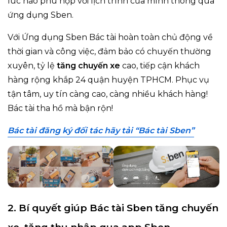
lúc nào phù hợp với lịch trình của mình thông qua
ứng dụng Sben.
Với Ứng dụng Sben Bác tài hoàn toàn chủ động về
thời gian và công việc, đảm bảo có chuyến thường
xuyên, tỷ lệ
tăng chuyến xe
cao, tiếp cận khách
hàng rộng khắp 24 quận huyện TPHCM. Phục vụ
tận tâm, uy tín càng cao, càng nhiều khách hàng!
Bác tài tha hồ mà bận rộn!
Bác tài đăng ký đối tác hãy tải “Bác tài Sben”
2. Bí quyết giúp Bác tài Sben tăng chuyến