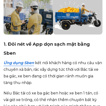
1. Đôi nét về App dọn sạch mặt bằng
Sben
Ứng dụng Sben
kết nối khách hàng có nhu cầu vận
chuyển xà bần, rác xây dựng tức thời với Bác tài xe
ba gác, xe ben đang có thời gian rảnh muốn gia
tăng thu nhập.
Nếu Bác tài có xe ba gác ben hoặc xe ben 1 tấn, có
vài giờ xe trống, có thể nhận thêm chuyến bất kỳ