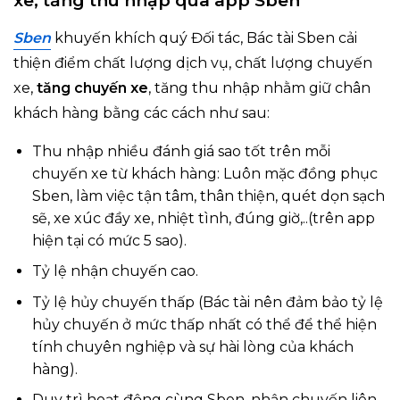
xe, tăng thu nhập qua app Sben
Sben
khuyến khích quý Đối tác, Bác tài Sben cải
thiện điểm chất lượng dịch vụ, chất lượng chuyến
xe,
tăng chuyến xe
, tăng thu nhập nhằm giữ chân
khách hàng bằng các cách như sau:
Thu nhập nhiều đánh giá sao tốt trên mỗi
chuyến xe từ khách hàng: Luôn mặc đồng phục
Sben, làm việc tận tâm, thân thiện, quét dọn sạch
sẽ, xe xúc đầy xe, nhiệt tình, đúng giờ,..(trên app
hiện tại có mức 5 sao).
Tỷ lệ nhận chuyến cao.
Tỷ lệ hủy chuyến thấp (Bác tài nên đảm bảo tỷ lệ
hủy chuyến ở mức thấp nhất có thể để thể hiện
tính chuyên nghiệp và sự hài lòng của khách
hàng).
Duy trì hoạt động cùng Sben, nhận chuyến liên