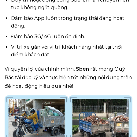
tục không ngắt quãng.
Đảm bảo App luôn trong trạng thái đang hoạt
động.
Đảm bảo 3G/ 4G luôn ổn định.
Vị trí xe gần với vị trí khách hàng nhất tại thời
điểm khách đặt.
Vì quyền lợi của chính mình,
Sben
rất mong Quý
Bác tài đọc kỹ và thực hiện tốt những nội dung trên
để hoạt động hiệu quả nhé!