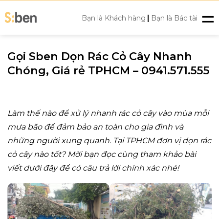
Skip
|
to
Bạn là Khách hàng
Bạn là Bác tài
content
Gọi Sben Dọn Rác Cỏ Cây Nhanh
Chóng, Giá rẻ TPHCM – 0941.571.555
Làm thế nào để xử lý nhanh rác cỏ cây vào mùa mỗi
mưa bão để đảm bảo an toàn cho gia đình và
những người xung quanh. Tại TPHCM đơn vị dọn rác
cỏ cây nào tốt? Mời bạn đọc cùng tham khảo bài
viết dưới đây để có câu trả lời chính xác nhé!