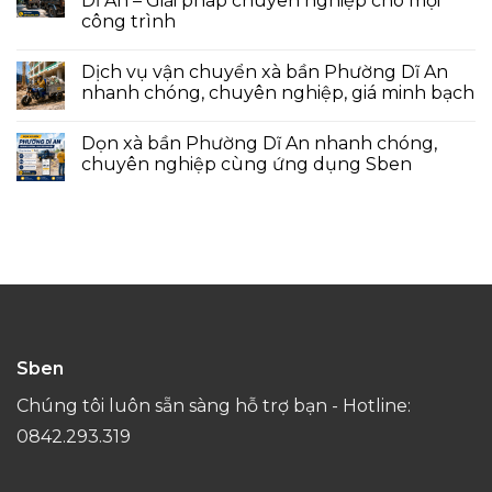
Dĩ An – Giải pháp chuyên nghiệp cho mọi
công trình
Dịch vụ vận chuyển xà bần Phường Dĩ An
nhanh chóng, chuyên nghiệp, giá minh bạch
Dọn xà bần Phường Dĩ An nhanh chóng,
chuyên nghiệp cùng ứng dụng Sben
Sben
Chúng tôi luôn sẵn sàng hỗ trợ bạn - Hotline:
0842.293.319