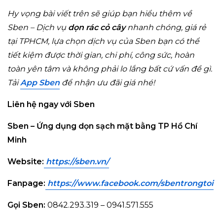
Hy vọng bài viết trên sẽ giúp bạn hiểu thêm về
Sben – Dịch vụ
dọn rác cỏ cây
nhanh chóng, giá rẻ
tại TPHCM, lựa chọn dịch vụ của Sben bạn có thể
tiết kiệm được thời gian, chi phí, công sức, hoàn
toàn yên tâm và không phải lo lắng bất cứ vấn đề gì.
Tải
App Sben
để nhận ưu đãi giá nhé!
Liên hệ ngay với Sben
Sben – Ứng dụng dọn sạch mặt bằng TP Hồ Chí
Minh
Website:
https://sben.vn
/
Fanpage:
https://www.facebook.com/sbentrongto
i
Gọi Sben:
0842.293.319 – 0941.571.555