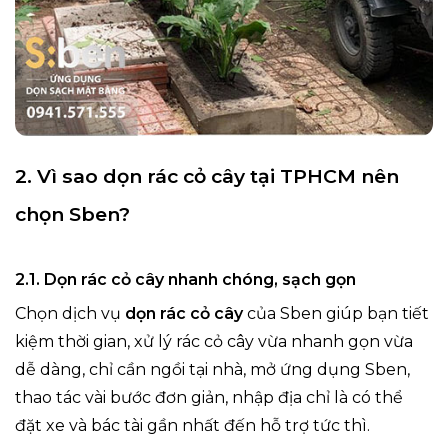
2. Vì sao dọn rác cỏ cây tại TPHCM nên
chọn Sben?
2.1. Dọn rác cỏ cây nhanh chóng, sạch gọn
Chọn dịch vụ
dọn rác cỏ cây
của Sben giúp bạn tiết
kiệm thời gian, xử lý rác cỏ cây vừa nhanh gọn vừa
dễ dàng, chỉ cần ngồi tại nhà, mở ứng dụng Sben,
thao tác vài bước đơn giản, nhập địa chỉ là có thể
đặt xe và bác tài gần nhất đến hỗ trợ tức thì.