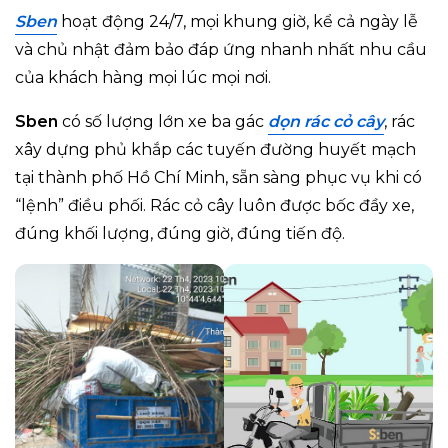
Sben
hoạt động 24/7, mọi khung giờ, kể cả ngày lễ
và chủ nhật đảm bảo đáp ứng nhanh nhất nhu cầu
của khách hàng mọi lúc mọi nơi.
Sben
có số lượng lớn xe ba gác
dọn rác cỏ cây
, rác
xây dựng phủ khắp các tuyến đường huyết mạch
tại thành phố Hồ Chí Minh, sẵn sàng phục vụ khi có
“lệnh” điều phối. Rác cỏ cây luôn được bốc đầy xe,
đúng khối lượng, đúng giờ, đúng tiến độ.