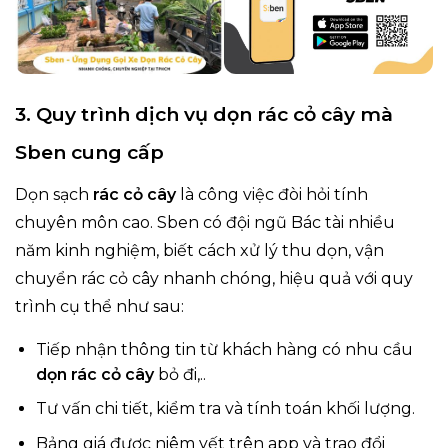
3. Quy trình dịch vụ dọn rác cỏ cây mà
Sben cung cấp
Dọn sạch
rác cỏ cây
là công việc đòi hỏi tính
chuyên môn cao. Sben có đội ngũ Bác tài nhiều
năm kinh nghiệm, biết cách xử lý thu dọn, vận
chuyển rác cỏ cây nhanh chóng, hiệu quả với quy
trình cụ thể như sau:
Tiếp nhận thông tin từ khách hàng có nhu cầu
dọn rác cỏ cây
bỏ đi,..
Tư vấn chi tiết, kiểm tra và tính toán khối lượng.
Bảng giá được niêm yết trên app và trao đổi