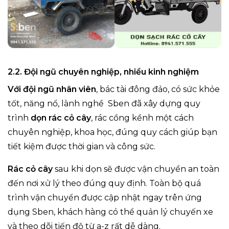
2.2. Đội ngũ chuyên nghiệp, nhiều kinh nghiệm
Với đội ngũ nhân viên
, bác tài đông đảo, có sức khỏe
tốt, năng nổ, lành nghề Sben đã xây dựng quy
trình
dọn rác cỏ cây
, rác cồng kềnh một cách
chuyên nghiệp, khoa học, đúng quy cách giúp bạn
tiết kiệm được thời gian và công sức.
Rác cỏ cây
sau khi dọn sẽ được vận chuyển an toàn
đến nơi xử lý theo đúng quy định. Toàn bộ quá
trình vận chuyển được cập nhật ngay trên ứng
dụng Sben, khách hàng có thể quản lý chuyến xe
và theo dõi tiến độ từ a-z rất dễ dàng.