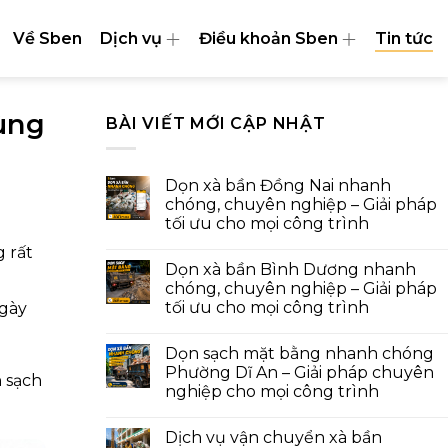
Về Sben
Dịch vụ
Điều khoản Sben
Tin tức
ùng
BÀI VIẾT MỚI CẬP NHẬT
Dọn xà bần Đồng Nai nhanh
chóng, chuyên nghiệp – Giải pháp
tối ưu cho mọi công trình
g rất
Dọn xà bần Bình Dương nhanh
chóng, chuyên nghiệp – Giải pháp
tối ưu cho mọi công trình
gày
Dọn sạch mặt bằng nhanh chóng
Phường Dĩ An – Giải pháp chuyên
n sạch
nghiệp cho mọi công trình
Dịch vụ vận chuyển xà bần