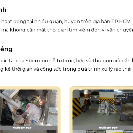
nh
 hoạt động tại nhiều quận, huyện trên địa bàn TP.HCM.
 mà không cần mất thời gian tìm kiếm đơn vị vận chuyể
bằng
ác tài của Sben còn hỗ trợ xúc, bốc và thu gom xà bần 
 kể thời gian và công sức trong quá trình xử lý rác thải