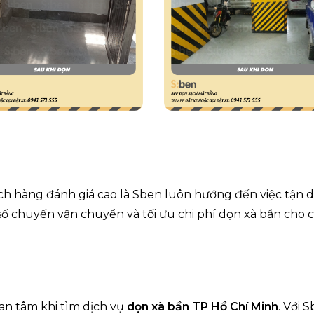
h hàng đánh giá cao là Sben luôn hướng đến việc tận 
 số chuyến vận chuyển và tối ưu chi phí dọn xà bần cho 
an tâm khi tìm dịch vụ
dọn xà bần TP Hồ Chí Minh
. Với S