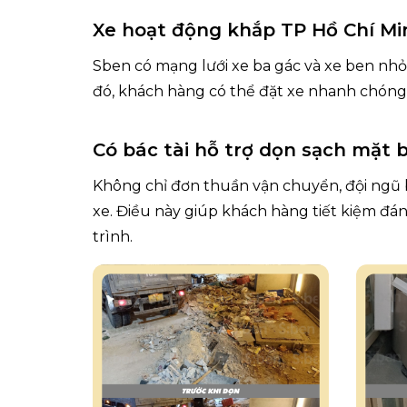
Xe hoạt động khắp TP Hồ Chí Mi
Sben có mạng lưới xe ba gác và xe ben nhỏ
đó, khách hàng có thể đặt xe nhanh chóng
Có bác tài hỗ trợ dọn sạch mặt 
Không chỉ đơn thuần vận chuyển, đội ngũ b
xe. Điều này giúp khách hàng tiết kiệm đáng
trình.