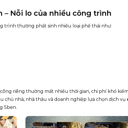
 – Nỗi lo của nhiều công trình
g trình thường phát sinh nhiều loại phế thải như:
công riêng thường mất nhiều thời gian, chi phí khó kiểm
iều chủ nhà, nhà thầu và doanh nghiệp lựa chọn dịch vụ
g Sben.