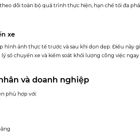
theo dõi toàn bộ quá trình thực hiện, hạn chế tối đa phá
ến xe
p hình ảnh thực tế trước và sau khi dọn dẹp. Điều này g
lý số chuyến xe và kiểm soát khối lượng công việc ngay
 nhân và doanh nghiệp
n phù hợp với:
bằng