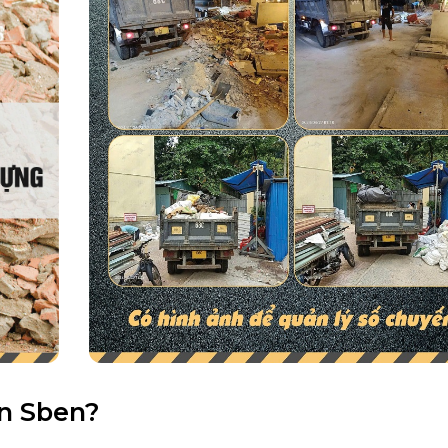
ọn Sben?