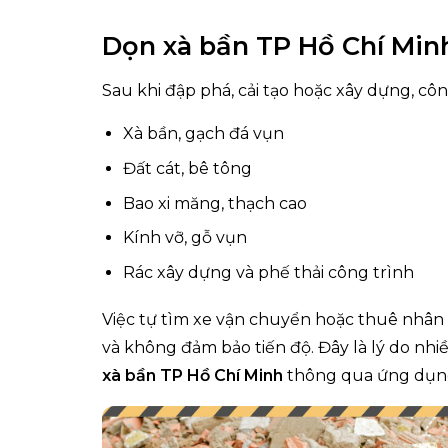
Dọn xà bần TP Hồ Chí Minh
Sau khi đập phá, cải tạo hoặc xây dựng, côn
Xà bần, gạch đá vụn
Đất cát, bê tông
Bao xi măng, thạch cao
Kính vỡ, gỗ vụn
Rác xây dựng và phế thải công trình
Việc tự tìm xe vận chuyển hoặc thuê nhân 
và không đảm bảo tiến độ. Đây là lý do nh
xà bần TP Hồ Chí Minh
thông qua ứng dụn