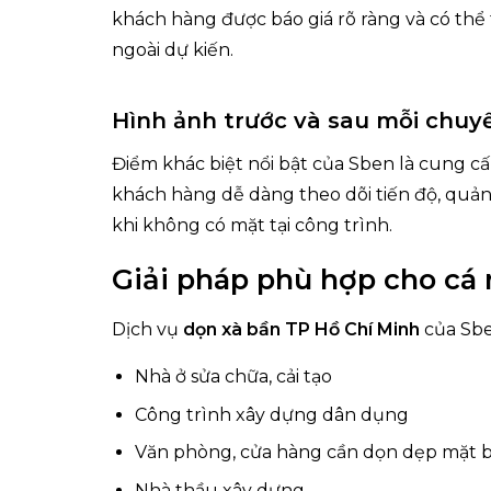
khách hàng được báo giá rõ ràng và có thể 
ngoài dự kiến.
Hình ảnh trước và sau mỗi chuy
Điểm khác biệt nổi bật của Sben là cung cấ
khách hàng dễ dàng theo dõi tiến độ, quản 
khi không có mặt tại công trình.
Giải pháp phù hợp cho cá
Dịch vụ
dọn xà bần TP Hồ Chí Minh
của Sbe
Nhà ở sửa chữa, cải tạo
Công trình xây dựng dân dụng
Văn phòng, cửa hàng cần dọn dẹp mặt 
Nhà thầu xây dựng