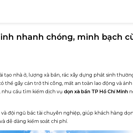
Minh nhanh chóng, minh bạch c
i tạo nhà ở, lượng xà bần, rác xây dựng phát sinh thườn
có thể gây cản trở thi công, mất an toàn lao động và ảnh
y, nhu cầu tìm kiếm dịch vụ
dọn xà bần TP Hồ Chí Minh
n
c và đội ngũ bác tài chuyên nghiệp, giúp khách hàng dọ
và dễ dàng kiểm soát chi phí.