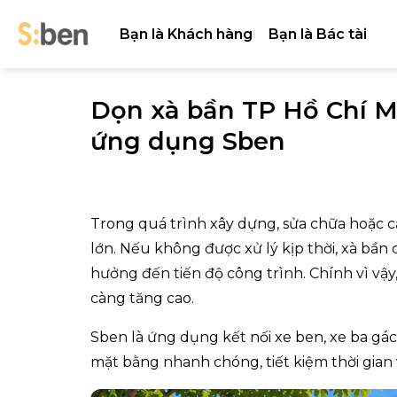
Skip
to
Bạn là Khách hàng
Bạn là Bác tài
content
Dọn xà bần TP Hồ Chí 
ứng dụng Sben
Trong quá trình xây dựng, sửa chữa hoặc cả
lớn. Nếu không được xử lý kịp thời, xà bần 
hưởng đến tiến độ công trình. Chính vì vậ
càng tăng cao.
Sben là ứng dụng kết nối xe ben, xe ba gá
mặt bằng nhanh chóng, tiết kiệm thời gian 