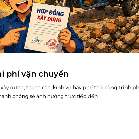
hi phí vận chuyển
 xây dựng, thạch cao, kính vỡ hay phế thải công trình p
nhanh chóng sẽ ảnh hưởng trực tiếp đến: