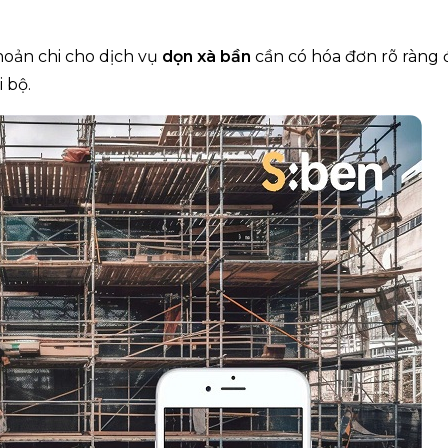
hoản chi cho dịch vụ
dọn xà bần
cần có hóa đơn rõ ràng 
 bộ.