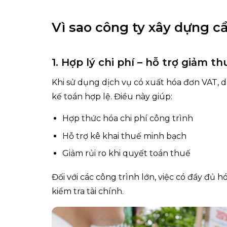
Vì sao công ty xây dựng c
1. Hợp lý chi phí – hỗ trợ giảm th
Khi sử dụng dịch vụ có xuất hóa đơn VAT, 
kế toán hợp lệ. Điều này giúp:
Hợp thức hóa chi phí công trình
Hỗ trợ kê khai thuế minh bạch
Giảm rủi ro khi quyết toán thuế
Đối với các công trình lớn, việc có đầy đủ 
kiểm tra tài chính.