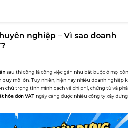
chuyên nghiệp – Vì sao doanh
T?
bần
sau thi công là công việc gần như bắt buộc ở mọi cô
án quy mô lớn. Tuy nhiên, hiện nay nhiều doanh nghiệp 
n chú trọng tính minh bạch về chi phí, chứng từ và pháp
ất hóa đơn VAT
ngày càng được nhiều công ty xây dựng