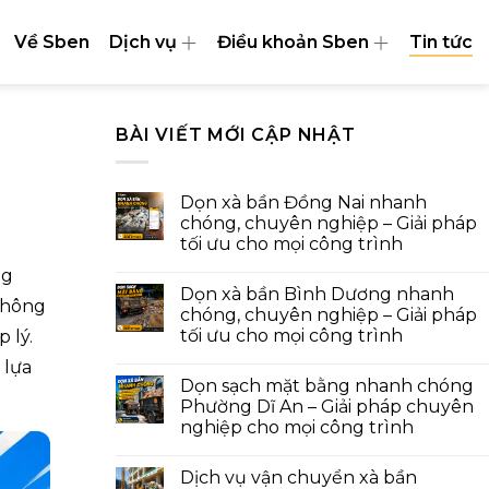
Về Sben
Dịch vụ
Điều khoản Sben
Tin tức
BÀI VIẾT MỚI CẬP NHẬT
Dọn xà bần Đồng Nai nhanh
chóng, chuyên nghiệp – Giải pháp
tối ưu cho mọi công trình
ng
Dọn xà bần Bình Dương nhanh
không
chóng, chuyên nghiệp – Giải pháp
tối ưu cho mọi công trình
 lý.
 lựa
Dọn sạch mặt bằng nhanh chóng
Phường Dĩ An – Giải pháp chuyên
nghiệp cho mọi công trình
Dịch vụ vận chuyển xà bần