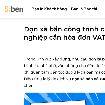
Skip
to
Bạn là Khách hàng
Bạn là Bác tài
content
Dọn xà bần công trình 
nghiệp cần hóa đơn VA
Trong lĩnh vực xây dựng, nhu cầu
dọn xà 
trình, từ nhà phố, văn phòng cho đến dự 
chỉ quan tâm đến tốc độ xử lý xà bần mà cò
Đây cũng là lý do dịch vụ
dọn xà bần có xu
chọn.