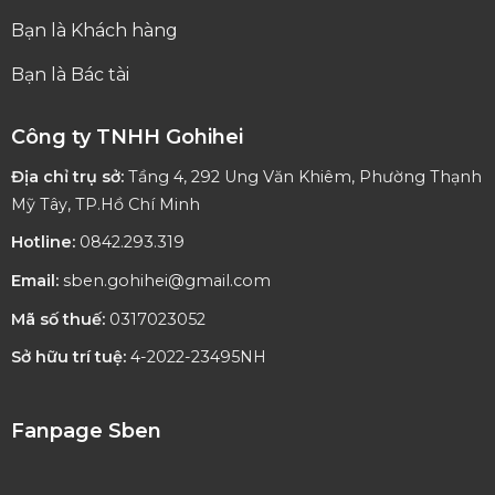
Bạn là Khách hàng
Bạn là Bác tài
Công ty TNHH Gohihei
Địa chỉ trụ sở:
Tầng 4, 292 Ung Văn Khiêm, Phường Thạnh
Mỹ Tây, TP.Hồ Chí Minh
Hotline:
0842.293.319
Email:
sben.gohihei@gmail.com
Mã số thuế:
0317023052
Sở hữu trí tuệ:
4-2022-23495NH
Fanpage Sben