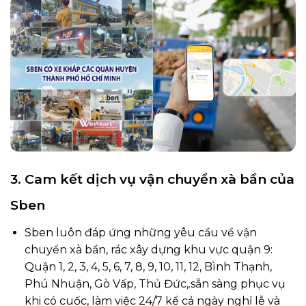
3. Cam kết dịch vụ vận chuyển xà bần của
Sben
Sben luôn đáp ứng những yêu cầu về vận
chuyển xà bần, rác xây dựng khu vực quận 9:
Quận 1, 2, 3, 4, 5, 6, 7, 8, 9, 10, 11, 12, Bình Thạnh,
Phú Nhuận, Gò Vấp, Thủ Đức,.sẵn sàng phục vụ
khi có cuốc, làm việc 24/7 kể cả ngày nghỉ lễ và