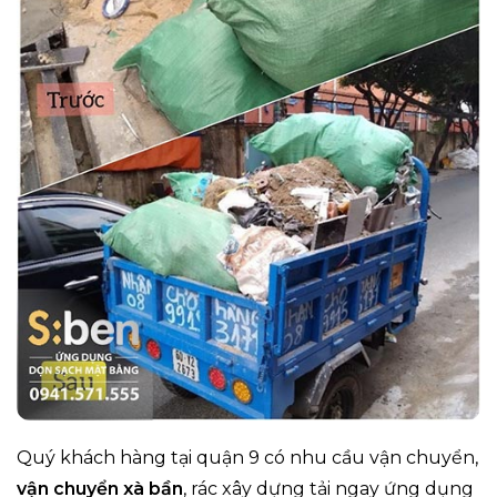
Quý khách hàng tại quận 9 có nhu cầu vận chuyển,
vận chuyển xà bần
, rác xây dựng tải ngay ứng dụng