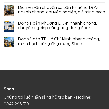
Dịch vụ vận chuyển xà bần Phường Dĩ An
nhanh chóng, chuyên nghiệp, giá minh bạch
Dọn xà bần Phường Dĩ An nhanh chóng,
chuyên nghiệp cùng ứng dụng Sben
Dọn xà bần TP Hồ Chí Minh nhanh chóng,
minh bạch cùng ứng dụng Sben
Sben
Chúng tôi luôn sẵn sàng hỗ trợ bạn - Hotline:
0842.293.319