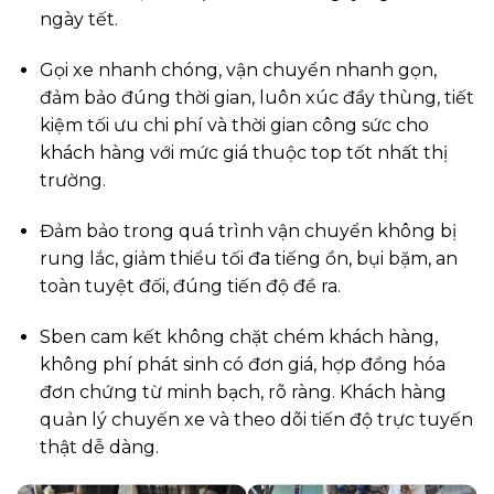
ngày tết.
Gọi xe nhanh chóng, vận chuyển nhanh gọn,
đảm bảo đúng thời gian, luôn xúc đầy thùng, tiết
kiệm tối ưu chi phí và thời gian công sức cho
khách hàng với mức giá thuộc top tốt nhất thị
trường.
Đảm bảo trong quá trình vận chuyển
không bị
rung lắc, giảm thiểu tối đa tiếng ồn, bụi bặm, an
toàn tuyệt đối, đúng tiến độ đề ra.
Sben cam kết không chặt chém khách hàng,
không phí phát sinh có đơn giá, hợp đồng hóa
đơn chứng từ minh bạch, rõ ràng. Khách hàng
quản lý chuyến xe và theo dõi tiến độ trực tuyến
thật dễ dàng.