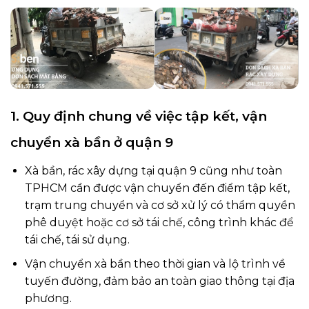
1. Quy định chung về việc tập kết, vận
chuyển xà bần ở quận 9
Xà bần, rác xây dựng tại quận 9 cũng như toàn
TPHCM cần được vận chuyển đến điểm tập kết,
trạm trung chuyển và cơ sở xử lý có thẩm quyền
phê duyệt hoặc cơ sở tái chế, công trình khác để
tái chế, tái sử dụng.
Vận chuyển xà bần theo thời gian và lộ trình về
tuyến đường, đảm bảo an toàn giao thông tại địa
phương.