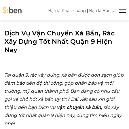
Skip
|
to
Bạn là Khách hàng
Bạn là Bác tài
content
Dịch Vụ Vận Chuyển Xà Bần, Rác
Xây Dựng Tốt Nhất Quận 9 Hiện
Nay
Tại quận 9, rác xây dựng, xà bần được dọn sạch giúp
đảm bảo tiến độ thi công, góp phần bảo vệ môi
trường, mỹ quan thành phố. Bạn đang có nhu cầu
gọi xe chở hốt xà bần uy tín? Bài viết sau xin giới
thiệu đến bạn Dịch vụ
vận chuyển xà bần,
rác xây
dựng tốt nhất quận 9 hiện nay, cùng tìm hiểu ngay
nhé!