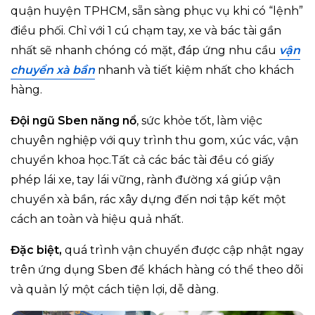
quận huyện TPHCM, sẵn sàng phục vụ khi có “lệnh”
điều phối. Chỉ với 1 cú chạm tay, xe và bác tài gần
nhất sẽ nhanh chóng có mặt, đáp ứng nhu cầu
vận
chuyển xà bần
nhanh và tiết kiệm nhất cho khách
hàng.
Đội ngũ Sben năng nổ
, sức khỏe tốt, làm việc
chuyên nghiệp với quy trình thu gom, xúc vác, vận
chuyển khoa học.Tất cả các bác tài đều có giấy
phép lái xe, tay lái vững, rành đường xá giúp vận
chuyển xà bần, rác xây dựng đến nơi tập kết một
cách an toàn và hiệu quả nhất.
Đặc biệt,
quá trình vận chuyển được cập nhật ngay
trên ứng dụng Sben để khách hàng có thể theo dõi
và quản lý một cách tiện lợi, dễ dàng.