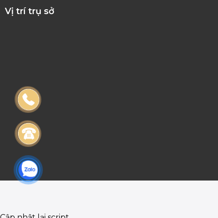
Vị trí trụ sở
Cập nhật lại script