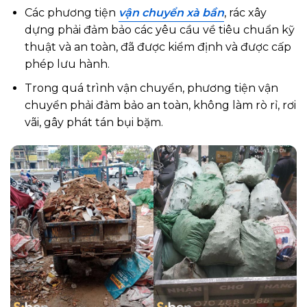
Các phương tiện
vận chuyển xà bần
, rác xây
dựng phải đảm bảo các yêu cầu về tiêu chuẩn kỹ
thuật và an toàn, đã được kiểm định và được cấp
phép lưu hành.
Trong quá trình vận chuyển, phương tiện vận
chuyển phải đảm bảo an toàn, không làm rò rỉ, rơi
vãi, gây phát tán bụi bặm.