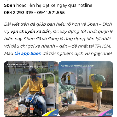
Sben
hoặc liên hệ đặt xe ngay qua hotline
0842.293.319 – 0941.571.555
Bài viết trên đã giúp bạn hiểu rõ hơn về Sben – Dịch
vụ
vận chuyển xà bần,
rác xây dựng tốt nhất quận 9
hiện nay.
Sben đã và đang là ứng dụng tiện lợi nhất
với tiêu chí gọi xe nhanh – gần – dễ nhất tại TPHCM.
Mau
tải app Sben
để trải nghiệm dịch vụ ngay nhé!