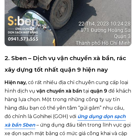
2. Sben – Dịch vụ vận chuyển xà bần, rác
xây dựng tốt nhất quận 9 hiện nay
Hiện nay,
có rất nhiều địa chỉ chuyên cung cấp loại
hình dịch vụ
vận chuyển xà bần
tại
quận 9
để khách
hàng lựa chọn. Một trong những công ty uy tín
hàng đầu bạn có thể yên tâm “gửi gắm” nhu cầu,
đó chính là Gohihei (GOH) với
ứng dụng dọn sạch
xà bần Sben
– ứng dụng đầu tiên trong lĩnh vực gọi
xe dọn sạch mặt bằng có mức giá công khai và cập