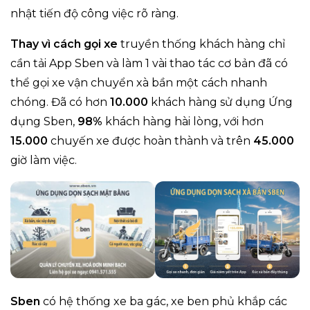
nhật tiến độ công việc rõ ràng.
Thay vì cách gọi xe
truyền thống khách hàng chỉ
cần tải App Sben và làm 1 vài thao tác cơ bản đã có
thể gọi xe vận chuyển xà bần một cách nhanh
chóng. Đã có hơn
10.000
khách hàng sử dụng Ứng
dụng Sben,
98%
khách hàng hài lòng, với hơn
15.000
chuyến xe được hoàn thành và trên
45.000
giờ làm việc.
Sben
có hệ thống xe ba gác, xe ben phủ khắp các