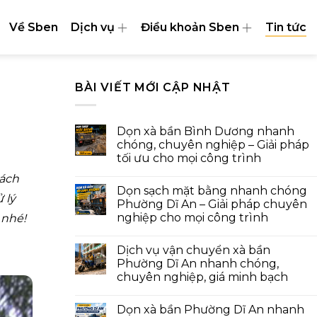
Về Sben
Dịch vụ
Điều khoản Sben
Tin tức
BÀI VIẾT MỚI CẬP NHẬT
Dọn xà bần Bình Dương nhanh
chóng, chuyên nghiệp – Giải pháp
tối ưu cho mọi công trình
hách
Dọn sạch mặt bằng nhanh chóng
 lý
Phường Dĩ An – Giải pháp chuyên
nghiệp cho mọi công trình
 nhé!
Dịch vụ vận chuyển xà bần
Phường Dĩ An nhanh chóng,
chuyên nghiệp, giá minh bạch
Dọn xà bần Phường Dĩ An nhanh