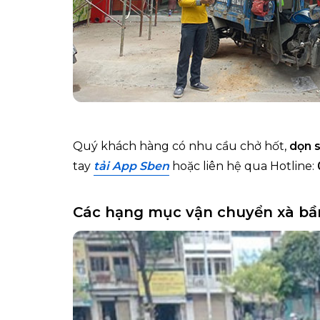
Quý khách hàng có nhu cầu chở hốt,
dọn 
tay
tải
App Sben
hoặc liên hệ qua Hotline:
Các hạng mục vận chuyển xà bầ