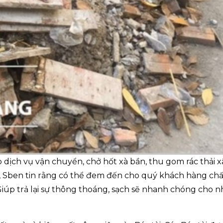
dịch vụ vận chuyển, chở hốt xà bần, thu gom rác thải x
 Sben tin rằng có thể đem đến cho quý khách hàng chấ
 Giúp trả lại sự thông thoáng, sạch sẽ nhanh chóng cho n