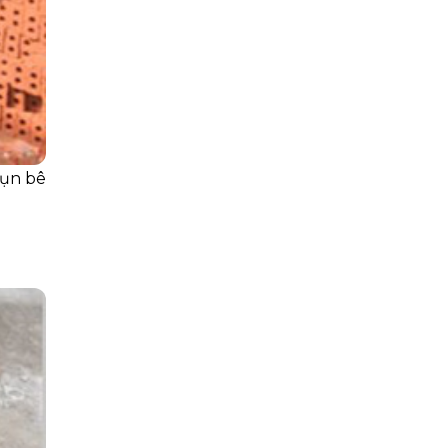
vụn bê