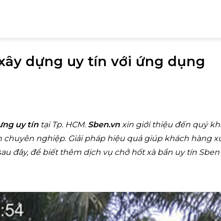
 xây dựng uy tín với ứng dụng
ựng uy tín
tại Tp. HCM.
Sben.vn
xin giới thiệu đến quý k
 chuyên nghiệp. Giải pháp hiệu quả giúp khách hàng xử
 sau đây, để biết thêm dịch vụ chở hốt xà bần uy tín Sben