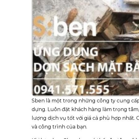
Sben là một trong những công ty cung cấp 
dựng. Luôn đặt khách hàng làm trọng tâm,
lượng dịch vụ tốt với giá cả phù hợp nhất.
và công trình của bạn.