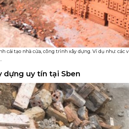
nh cải tạo nhà cửa, công trình xây dựng. Ví dụ như: các 
…
y dựng uy tín tại Sben