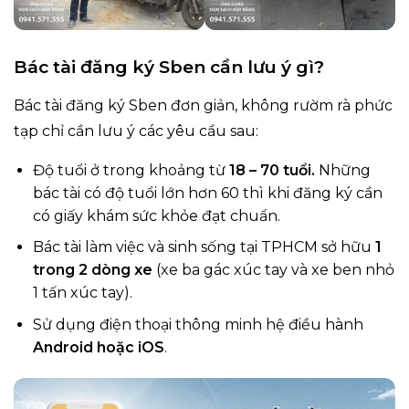
Bác tài đăng ký Sben cần lưu ý gì?
Bác tài đăng ký Sben đơn giản, không rườm rà phức
tạp chỉ cần lưu ý các yêu cầu sau:
Độ tuổi ở trong khoảng từ
18 – 70 tuổi.
Những
bác tài có độ tuổi lớn hơn 60 thì khi đăng ký cần
có giấy khám sức khỏe đạt chuẩn.
Bác tài làm việc và sinh sống tại TPHCM sở hữu
1
trong 2 dòng xe
(xe ba gác xúc tay và xe ben nhỏ
1 tấn xúc tay).
Sử dụng điện thoại thông minh hệ điều hành
Android hoặc iOS
.