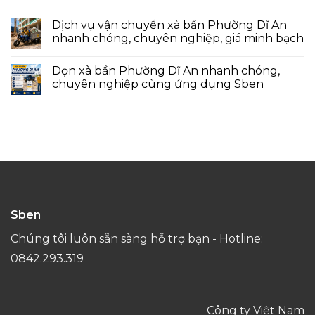
Dịch vụ vận chuyển xà bần Phường Dĩ An
nhanh chóng, chuyên nghiệp, giá minh bạch
Dọn xà bần Phường Dĩ An nhanh chóng,
chuyên nghiệp cùng ứng dụng Sben
Sben
Chúng tôi luôn sẵn sàng hỗ trợ bạn - Hotline:
0842.293.319
Công ty Việt Nam