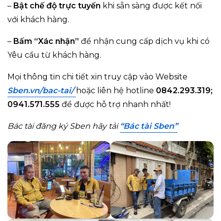
–
Bật chế độ trực tuyến
khi sẵn sàng được kết nối
với khách hàng.
–
Bấm “Xác nhận”
để nhận cung cấp dịch vụ khi có
Yêu cầu từ khách hàng.
Mọi thông tin chi tiết xin truy cập vào Website
Sben.vn/bac-tai/
hoặc liên hệ hotline
0842.293.319;
0941.571.555
để được hỗ trợ nhanh nhất!
Bác tài đăng ký Sben hãy tải
“Bác tài Sben”