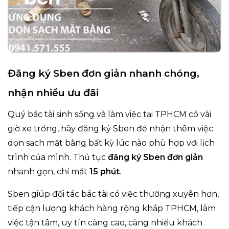
Đăng ký Sben đơn giản nhanh chóng,
nhận nhiều ưu đãi
Quý bác tài sinh sống và làm việc tại TPHCM có vài
giờ xe trống, hãy đăng ký Sben để nhận thêm việc
dọn sạch mặt bằng bất kỳ lúc nào phù hợp với lịch
trình của mình. Thủ tục
đăng ký Sben đơn giản
nhanh gọn, chỉ mất
15 phút
.
Sben giúp đối tác bác tài có việc thường xuyên hơn,
tiếp cận lượng khách hàng rộng khắp TPHCM, làm
việc tận tâm, uy tín càng cao, càng nhiều khách