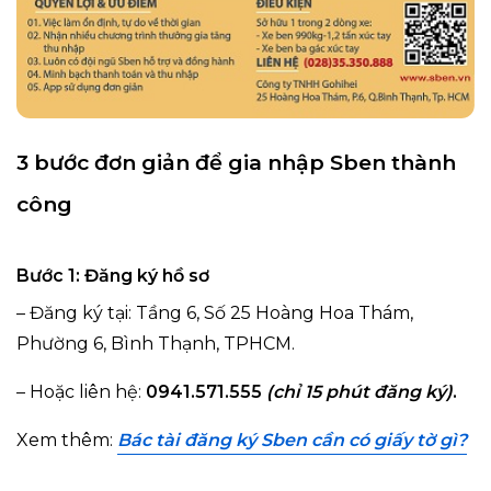
3 bước đơn giản để gia nhập Sben thành
công
Bước 1:
Đăng ký hồ sơ
– Đăng ký tại: Tầng 6, Số 25 Hoàng Hoa Thám,
Phường 6, Bình Thạnh, TPHCM.
– Hoặc liên hệ:
0941.571.555
(chỉ 15 phút đăng ký)
.
Xem thêm:
Bác tài đăng ký Sben cần có giấy tờ gì?