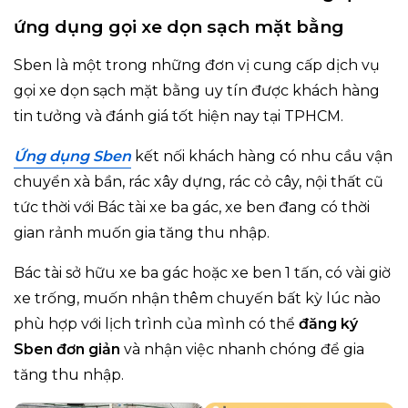
ứng dụng gọi xe dọn sạch mặt bằng
Sben là một trong những đơn vị cung cấp dịch vụ
gọi xe dọn sạch mặt bằng uy tín được khách hàng
tin tưởng và đánh giá tốt hiện nay tại TPHCM.
Ứng dụng Sben
kết nối khách hàng có nhu cầu vận
chuyển xà bần, rác xây dựng, rác cỏ cây, nội thất cũ
tức thời với Bác tài xe ba gác, xe ben đang có thời
gian rảnh muốn gia tăng thu nhập.
Bác tài sở hữu xe ba gác hoặc xe ben 1 tấn, có vài giờ
xe trống, muốn nhận thêm chuyến bất kỳ lúc nào
phù hợp với lịch trình của mình có thể
đăng ký
Sben đơn giản
và nhận việc nhanh chóng để gia
tăng thu nhập.