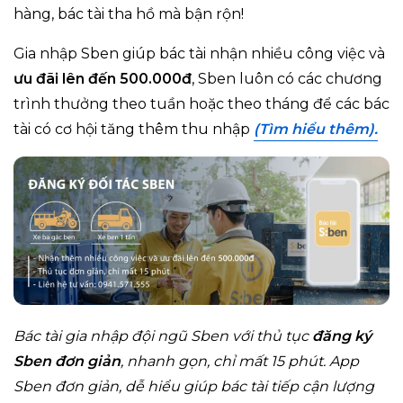
hàng, bác tài tha hồ mà bận rộn!
Gia nhập Sben giúp bác tài nhận nhiều công việc và
ưu đãi lên đến 500.000đ
, Sben luôn có các chương
trình thưởng theo tuần hoặc theo tháng để các bác
tài có cơ hội tăng thêm thu nhập
(Tìm hiểu thêm).
Bác tài gia nhập đội ngũ Sben với thủ tục
đăng ký
Sben đơn giản
, nhanh gọn, chỉ mất 15 phút. A
pp
Sben đơn giản, dễ hiểu giúp bác tài tiếp cận lượng