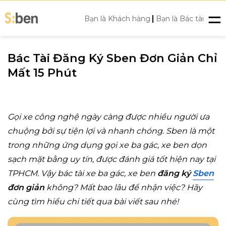
Skip
|
to
Bạn là Khách hàng
Bạn là Bác tài
content
Bác Tài Đăng Ký Sben Đơn Giản Chỉ
Mất 15 Phút
Gọi xe công nghệ ngày càng được nhiều người ưa
chuộng bởi sự tiện lợi và nhanh chóng.
Sben là một
trong những ứng dụng gọi xe ba gác, xe ben dọn
sạch mặt bằng uy tín, được đánh giá tốt hiện nay tại
TPHCM.
Vậy bác tài xe ba gác, xe ben
đăng ký
Sben
đơn giản
không? Mất bao lâu để nhận việc? Hãy
cùng tìm hiểu chi tiết qua bài viết sau nhé!