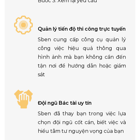
Bước 3: Xem lại yêu cầu
Quản lý tiến độ thi công trực tuyến
Sben cung cấp công cụ quản lý
công việc hiệu quả thông qua
hình ảnh mà bạn không cần đến
tận nơi để hướng dẫn hoặc giám
sát
Đội ngũ Bác tài uy tín
Sben đã thay bạn trong việc lựa
chọn đội ngũ cốt cán, biết việc và
hiểu tâm tư nguyện vọng của bạn