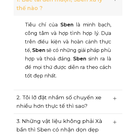
thế nào ?
Tiêu chí của
Sben
là minh bạch,
công tâm và hợp tình hợp lý. Dựa
trên điều kiện và hoàn cảnh thực
tế,
Sben
sẽ có những giải pháp phù
hợp và thoả đáng.
Sben
sinh ra là
để mọi thứ được diễn ra theo cách
tốt đẹp nhất.
2. Tôi lỡ đặt nhầm số chuyến xe
nhiều hơn thực tế thì sao?
3. Những vật liệu không phải Xà
bần thì Sben có nhận dọn dẹp