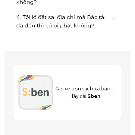
không?
4. Tôi lỡ đặt sai địa chỉ mà Bác tài
đã đến thì có bị phạt không?
Gọi xe dọn sạch xà bần –
Hãy cài
Sben