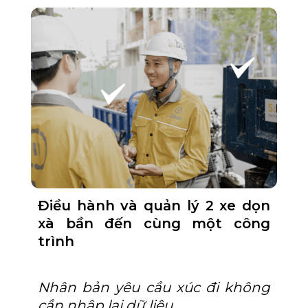
Điều hành và quản lý 2 xe dọn
xà bần đến cùng một công
trình
Nhân bản yêu cầu xúc đi không
cần nhập lại dữ liệu