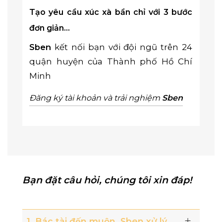
Tạo yêu cầu xúc xà bần chỉ với 3 bước
đơn giản…
Sben
kết nối bạn với đội ngũ trên 24
quận huyện của Thành phố Hồ Chí
Minh
Đăng ký tài khoản và trải nghiệm
Sben
Bạn đặt câu hỏi, chúng tôi xin đáp!
1. Bác tài đến muộn, Sben xử lý