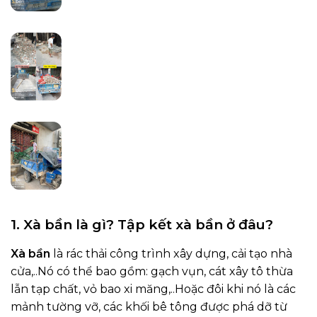
1. Xà bần là gì? Tập kết xà bần ở đâu?
Xà bần
là rác thải công trình xây dựng, cải tạo nhà
cửa,..Nó có thể bao gồm: gạch vụn, cát xây tô thừa
lẫn tạp chất, vỏ bao xi măng,..Hoặc đôi khi nó là các
mảnh tường vỡ, các khối bê tông được phá dỡ từ