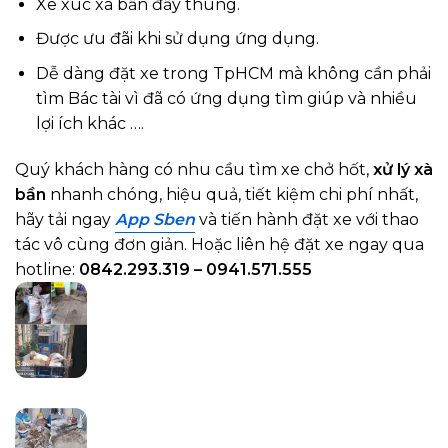
Xe xúc xà bần đầy thùng.
Được ưu đãi khi sử dụng ứng dụng.
Dễ dàng đặt xe trong TpHCM mà không cần phải
tìm Bác tài vì đã có ứng dụng tìm giúp và nhiều
lợi ích khác ….
Quý khách hàng có nhu cầu tìm xe chở hốt,
xử lý xà
bần
nhanh chóng, hiệu quả, tiết kiệm chi phí nhất,
hãy tải ngay
App Sben
và tiến hành đặt xe với thao
tác vô cùng đơn giản. Hoặc liên hệ đặt xe ngay qua
hotline:
0842.293.319 – 0941.571.555