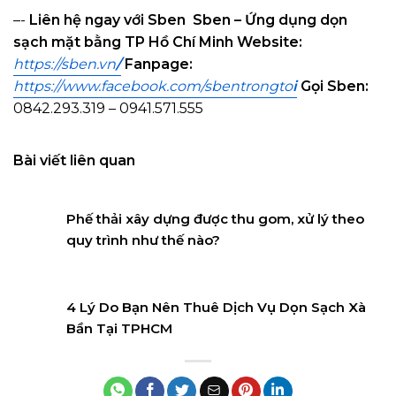
–-
Liên hệ ngay với Sben
Sben – Ứng dụng dọn
sạch mặt bằng TP Hồ Chí Minh
Website:
https://sben.vn
/
Fanpage:
https://www.facebook.com/sbentrongto
i
Gọi Sben:
0842.293.319 – 0941.571.555
Bài viết liên quan
Phế thải xây dựng được thu gom, xử lý theo
quy trình như thế nào?
4 Lý Do Bạn Nên Thuê Dịch Vụ Dọn Sạch Xà
Bần Tại TPHCM