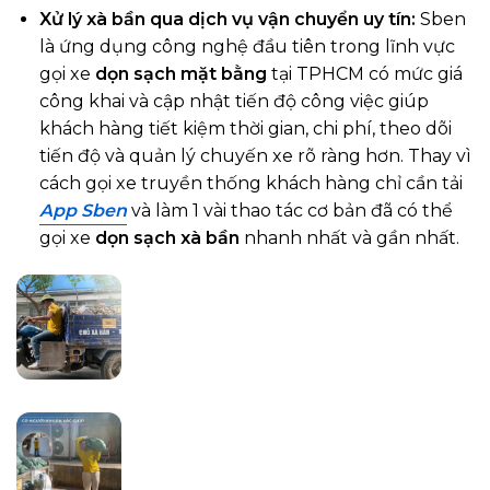
Xử lý xà bần qua dịch vụ vận chuyển uy tín:
Sben
là ứng dụng công nghệ đầu tiên trong lĩnh vực
gọi xe
dọn sạch mặt bằng
tại TPHCM có mức giá
công khai và cập nhật tiến độ công việc giúp
khách hàng tiết kiệm thời gian, chi phí, theo dõi
tiến độ và quản lý chuyến xe rõ ràng hơn. Thay vì
cách gọi xe truyền thống khách hàng chỉ cần tải
App Sben
và làm 1 vài thao tác cơ bản đã có thể
gọi xe
dọn sạch xà bần
nhanh nhất và gần nhất.