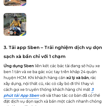
3. Tải app Sben – Trải nghiệm dịch vụ dọn
sạch xà bần chỉ với 1 chạm
Ứng dụng Sben
liên kết các bác tài đang sở hữu xe
ben 1 tấn và xe ba gác xúc tay trên khắp 24 quận
huyện HCM. Khi khách hàng cần
xử lý xà bần
, rác
xây dựng, nội thất cũ, rác cỏ cây bỏ đi thì thay vì
cách gọi xe truyền thống khách hàng chỉ mất
3
phút tải App Sben
với vài thao tác cơ bản đã có thể
đặt dịch vụ dọn sạch xà bần một cách nhanh chóng