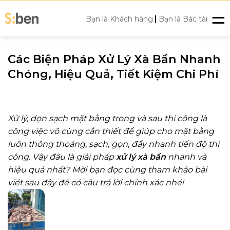
Skip
|
to
Bạn là Khách hàng
Bạn là Bác tài
content
Các Biện Pháp Xử Lý Xà Bần Nhanh
Chóng, Hiệu Quả, Tiết Kiệm Chi Phí
Xử lý, dọn sạch mặt bằng trong và sau thi công là
công việc vô cùng cần thiết để giúp cho mặt bằng
luôn thông thoáng, sạch, gọn, đẩy nhanh tiến độ thi
công. Vậy đâu là giải pháp
xử lý xà bần
nhanh và
hiệu quả nhất? Mời bạn đọc cùng tham khảo bài
viết sau đây để có câu trả lời chính xác nhé!