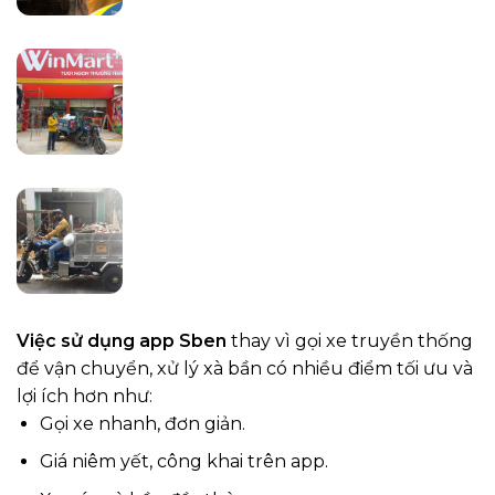
Việc sử dụng app Sben
thay vì gọi xe truyền thống
để vận chuyển, xử lý xà bần có nhiều điểm tối ưu và
lợi ích hơn như:
Gọi xe nhanh, đơn giản.
Giá niêm yết, công khai trên app.