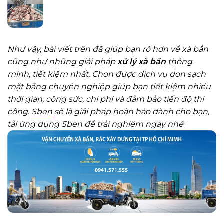
Như vậy, bài viết trên đã giúp bạn rõ hơn về xà bần
cũng như những giải pháp
xử lý xà bần
thông
minh, tiết kiệm nhất. Chọn được dịch vụ dọn sạch
mặt bằng chuyên nghiệp giúp bạn tiết kiệm nhiều
thời gian, công sức, chi phí và đảm bảo tiến độ thi
công.
Sben
sẽ là giải pháp hoàn hảo dành cho bạn,
tải ứng dụng Sben để trải nghiệm ngay nhé
!