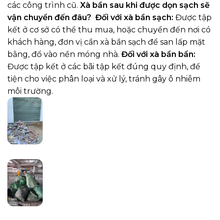
các công trình cũ.
Xà bần sau khi được dọn sạch sẽ
vận chuyển đến đâu?
Đối với xà bần sạch:
Được tập
kết ở cơ sở có thể thu mua, hoặc chuyển đến nơi có
khách hàng, đơn vị cần xà bần sạch để san lấp mặt
bằng, đổ vào nền móng nhà.
Đối với xà bần bẩn:
Được tập kết ở các bãi tập kết đúng quy định, để
tiện cho việc phân loại và xử lý, tránh gây ô nhiễm
môi trường.