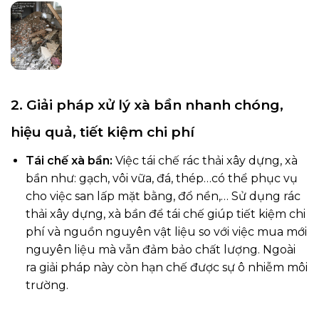
2. Giải pháp xử lý xà bần nhanh chóng,
hiệu quả, tiết kiệm chi phí
Tái chế xà bần:
Việc tái chế rác thải xây dựng, xà
bần như: gạch, vôi vữa, đá, thép…có thể phục vụ
cho việc san lấp mặt bằng, đổ nền,… Sử dụng rác
thải xây dựng, xà bần để tái chế giúp tiết kiệm chi
phí và nguồn nguyên vật liệu so với việc mua mới
nguyên liệu mà vẫn đảm bảo chất lượng. Ngoài
ra giải pháp này còn hạn chế được sự ô nhiễm môi
trường.